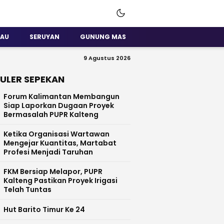
SAU
SERUYAN
GUNUNG MAS
9 Agustus 2026
ULER SEPEKAN
Forum Kalimantan Membangun
Siap Laporkan Dugaan Proyek
Bermasalah PUPR Kalteng
Ketika Organisasi Wartawan
Mengejar Kuantitas, Martabat
Profesi Menjadi Taruhan
FKM Bersiap Melapor, PUPR
Kalteng Pastikan Proyek Irigasi
Telah Tuntas
Hut Barito Timur Ke 24