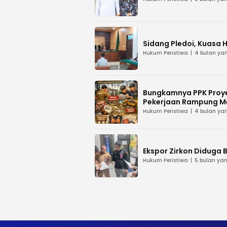
Sidang Pledoi, Kuasa 
Hukum Peristiwa
4 bulan yan
Bungkamnya PPK Proye
Pekerjaan Rampung M
Hukum Peristiwa
4 bulan yan
Ekspor Zirkon Diduga B
Hukum Peristiwa
5 bulan yan