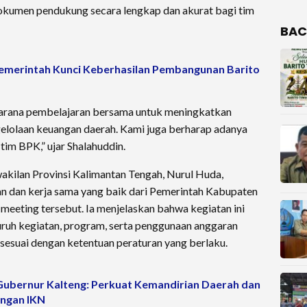
dokumen pendukung secara lengkap dan akurat bagi tim
BAC
pemerintah Kunci Keberhasilan Pembangunan Barito
sarana pembelajaran bersama untuk meningkatkan
gelolaan keuangan daerah. Kami juga berharap adanya
tim BPK,” ujar Shalahuddin.
akilan Provinsi Kalimantan Tengah, Nurul Huda,
n dan kerja sama yang baik dari Pemerintah Kabupaten
meeting tersebut. Ia menjelaskan bahwa kegiatan ini
uruh kegiatan, program, serta penggunaan anggaran
 sesuai dengan ketentuan peraturan yang berlaku.
Gubernur Kalteng: Perkuat Kemandirian Daerah dan
ngan IKN