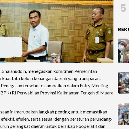
5
REK
H. Shalahuddin, menegaskan komitmen Pemerintah
kuat tata kelola keuangan daerah yang transparan,
il. Penegasan tersebut disampaikan dalam Entry Meeting
PK) RI Perwakilan Provinsi Kalimantan Tengah di Muara
aan ini merupakan langkah penting untuk memastikan
fektif, efisien, serta sesuai dengan peraturan perundang-
luruh perangkat daerah untuk bersikap kooperatif dan