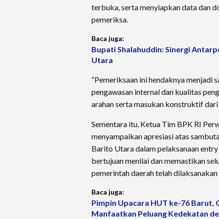
terbuka, serta menyiapkan data dan 
pemeriksa.
Baca juga:
Bupati Shalahuddin: Sinergi Antar
Utara
“Pemeriksaan ini hendaknya menjadi 
pengawasan internal dan kualitas pen
arahan serta masukan konstruktif dari 
Sementara itu, Ketua Tim BPK RI Perw
menyampaikan apresiasi atas sambuta
Barito Utara dalam pelaksanaan entry 
bertujuan menilai dan memastikan sel
pemerintah daerah telah dilaksanakan
Baca juga:
Pimpin Upacara HUT ke-76 Barut, 
Manfaatkan Peluang Kedekatan de