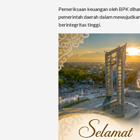
Pemeriksaan keuangan oleh BPK dih
pemerintah daerah dalam mewujudkan t
berintegritas tinggi.