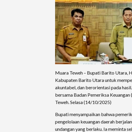
Muara Teweh – Bupati Barito Utara, 
Kabupaten Barito Utara untuk memper
akuntabel, dan berorientasi pada has
bersama Badan Pemeriksa Keuangan (B
Teweh. Selasa (14/10/2025)
Bupati menyampaikan bahwa pemeriks
pengelolaan keuangan daerah berjalan e
undangan yang berlaku. Ia meminta se