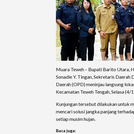
Muara Teweh – Bupati Barito Utara, H.
Sonadie Y. Tingan, Sekretaris Daerah 
Daerah (OPD) meninjau langsung lokas
Kecamatan Teweh Tengah, Selasa (4/1
Kunjungan tersebut dilakukan untuk 
mencari solusi jangka panjang terhadap
setiap musim hujan.
Baca juga: