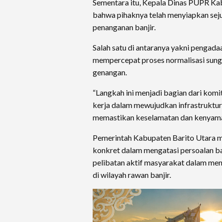
Sementara itu, Kepala Dinas PUPR Ka
bahwa pihaknya telah menyiapkan sej
penanganan banjir.
Salah satu di antaranya yakni pengad
mempercepat proses normalisasi sungai
genangan.
“Langkah ini menjadi bagian dari kom
kerja dalam mewujudkan infrastruktur
memastikan keselamatan dan kenyaman
Pemerintah Kabupaten Barito Utara 
konkret dalam mengatasi persoalan ban
pelibatan aktif masyarakat dalam menj
di wilayah rawan banjir.