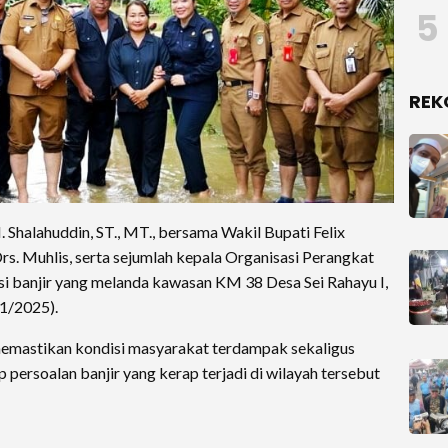
5
REK
 Shalahuddin, ST., MT., bersama Wakil Bupati Felix
Drs. Muhlis, serta sejumlah kepala Organisasi Perangkat
i banjir yang melanda kawasan KM 38 Desa Sei Rahayu I,
1/2025).
memastikan kondisi masyarakat terdampak sekaligus
 persoalan banjir yang kerap terjadi di wilayah tersebut