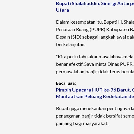
Bupati Shalahuddin: Sinergi Antar
Utara
Dalam kesempatan itu, Bupati H. Sha
Penataan Ruang (PUPR) Kabupaten Bar
Desain (SID) sebagai langkah awal da
berkelanjutan.
“Kita perlu tahu akar masalahnya melal
benar efektif. Saya minta Dinas PUPR
permasalahan banjir tidak terus berula
Baca juga:
Pimpin Upacara HUT ke-76 Barut, 
Manfaatkan Peluang Kedekatan de
Bupati juga menekankan pentingnya lan
penanganan banjir tidak bersifat se
panjang bagi masyarakat.