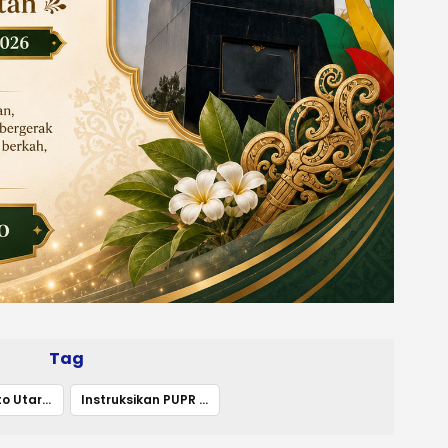
Tag
Bupati Barito Utara Tinjau Lokasi Banjir di KM 38
Instruksikan PUPR Lakukan Kajian Teknis Penanganan Permanen