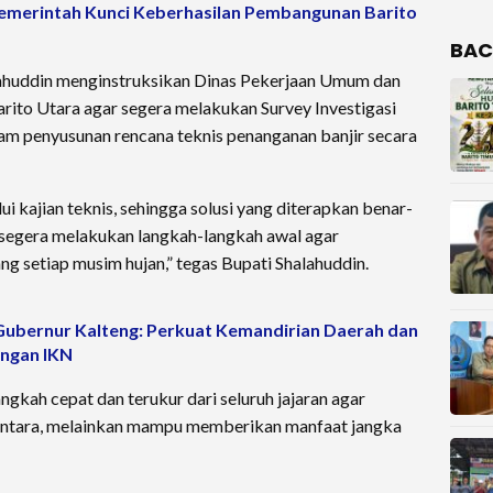
pemerintah Kunci Keberhasilan Pembangunan Barito
BAC
lahuddin menginstruksikan Dinas Pekerjaan Umum dan
ito Utara agar segera melakukan Survey Investigasi
lam penyusunan rencana teknis penanganan banjir secara
ui kajian teknis, sehingga solusi yang diterapkan benar-
 segera melakukan langkah-langkah awal agar
ng setiap musim hujan,” tegas Bupati Shalahuddin.
Gubernur Kalteng: Perkuat Kemandirian Daerah dan
ngan IKN
gkah cepat dan terukur dari seluruh jajaran agar
mentara, melainkan mampu memberikan manfaat jangka