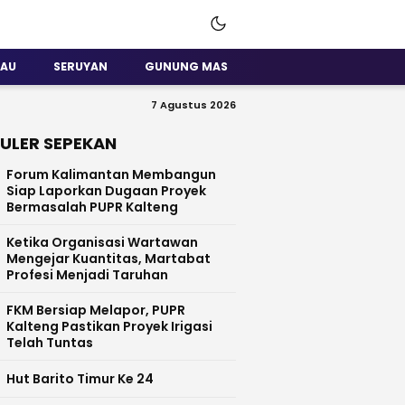
SAU
SERUYAN
GUNUNG MAS
7 Agustus 2026
ULER SEPEKAN
Forum Kalimantan Membangun
Siap Laporkan Dugaan Proyek
Bermasalah PUPR Kalteng
Ketika Organisasi Wartawan
Mengejar Kuantitas, Martabat
Profesi Menjadi Taruhan
FKM Bersiap Melapor, PUPR
Kalteng Pastikan Proyek Irigasi
Telah Tuntas
Hut Barito Timur Ke 24