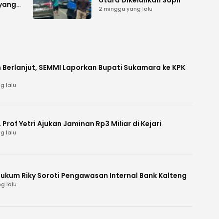
Utara Dikeluhkan Sopir
 yang
2 minggu yang lalu
 Berlanjut, SEMMI Laporkan Bupati Sukamara ke KPK
g lalu
Prof Yetri Ajukan Jaminan Rp3 Miliar di Kejari
g lalu
Hukum Riky Soroti Pengawasan Internal Bank Kalteng
g lalu