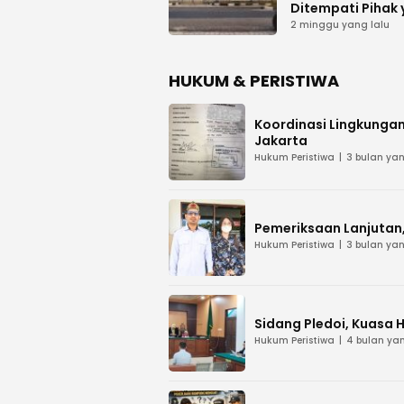
Ditempati Pihak
Tak Berhak
2 minggu yang lalu
HUKUM & PERISTIWA
Koordinasi Lingkungan
Jakarta
Hukum Peristiwa
3 bulan yan
Pemeriksaan Lanjutan, 
Hukum Peristiwa
3 bulan yan
Sidang Pledoi, Kuasa 
Hukum Peristiwa
4 bulan yan