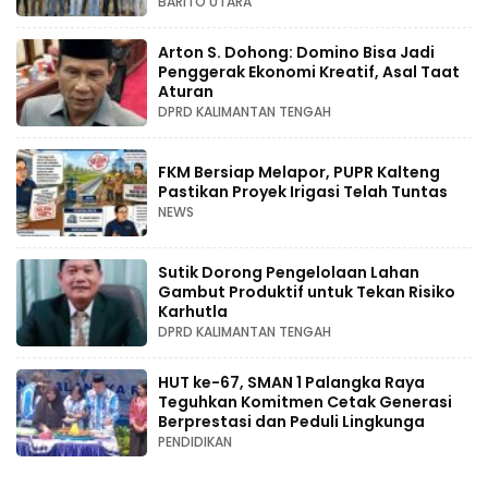
BARITO UTARA
Arton S. Dohong: Domino Bisa Jadi
Penggerak Ekonomi Kreatif, Asal Taat
Aturan
DPRD KALIMANTAN TENGAH
FKM Bersiap Melapor, PUPR Kalteng
Pastikan Proyek Irigasi Telah Tuntas
NEWS
Sutik Dorong Pengelolaan Lahan
Gambut Produktif untuk Tekan Risiko
Karhutla
DPRD KALIMANTAN TENGAH
HUT ke-67, SMAN 1 Palangka Raya
Teguhkan Komitmen Cetak Generasi
Berprestasi dan Peduli Lingkunga
PENDIDIKAN