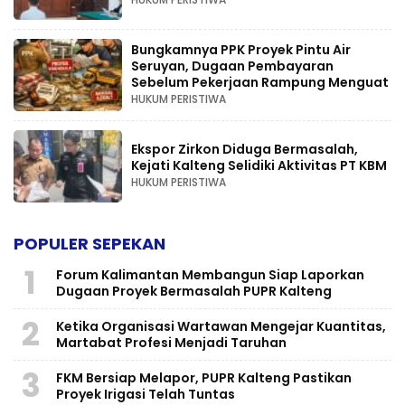
Bungkamnya PPK Proyek Pintu Air
Seruyan, Dugaan Pembayaran
Sebelum Pekerjaan Rampung Menguat
HUKUM PERISTIWA
Ekspor Zirkon Diduga Bermasalah,
Kejati Kalteng Selidiki Aktivitas PT KBM
HUKUM PERISTIWA
POPULER SEPEKAN
1
Forum Kalimantan Membangun Siap Laporkan
Dugaan Proyek Bermasalah PUPR Kalteng
2
Ketika Organisasi Wartawan Mengejar Kuantitas,
Martabat Profesi Menjadi Taruhan
3
FKM Bersiap Melapor, PUPR Kalteng Pastikan
Proyek Irigasi Telah Tuntas