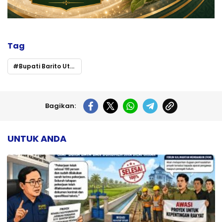
Tag
Bupati Barito Utara Pimpin Koordinasi ke Kemenkeu Bahas Penarikan Dana TDF dan Sisa DAK Fisik 2025
Bagikan:
UNTUK ANDA