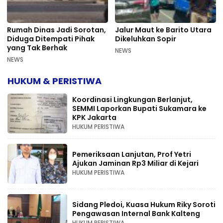
Rumah Dinas Jadi Sorotan,
Jalur Maut ke Barito Utara
Diduga Ditempati Pihak
Dikeluhkan Sopir
yang Tak Berhak
NEWS
NEWS
HUKUM & PERISTIWA
Koordinasi Lingkungan Berlanjut,
SEMMI Laporkan Bupati Sukamara ke
KPK Jakarta
HUKUM PERISTIWA
Pemeriksaan Lanjutan, Prof Yetri
Ajukan Jaminan Rp3 Miliar di Kejari
HUKUM PERISTIWA
Sidang Pledoi, Kuasa Hukum Riky Soroti
Pengawasan Internal Bank Kalteng
HUKUM PERISTIWA