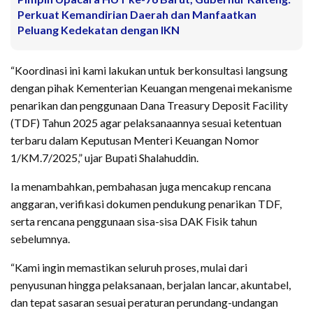
Perkuat Kemandirian Daerah dan Manfaatkan
Peluang Kedekatan dengan IKN
“Koordinasi ini kami lakukan untuk berkonsultasi langsung
dengan pihak Kementerian Keuangan mengenai mekanisme
penarikan dan penggunaan Dana Treasury Deposit Facility
(TDF) Tahun 2025 agar pelaksanaannya sesuai ketentuan
terbaru dalam Keputusan Menteri Keuangan Nomor
1/KM.7/2025,” ujar Bupati Shalahuddin.
Ia menambahkan, pembahasan juga mencakup rencana
anggaran, verifikasi dokumen pendukung penarikan TDF,
serta rencana penggunaan sisa-sisa DAK Fisik tahun
sebelumnya.
“Kami ingin memastikan seluruh proses, mulai dari
penyusunan hingga pelaksanaan, berjalan lancar, akuntabel,
dan tepat sasaran sesuai peraturan perundang-undangan