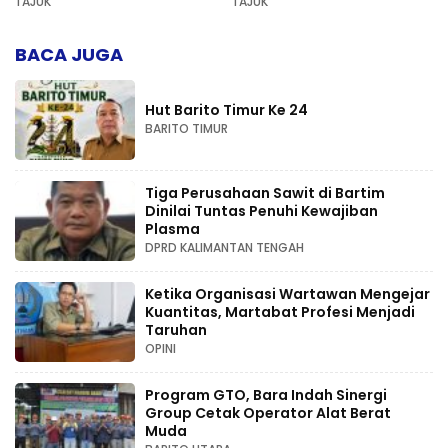
TAJUK
TAJUK
Kompetensi
BACA JUGA
Hut Barito Timur Ke 24
BARITO TIMUR
Tiga Perusahaan Sawit di Bartim
Dinilai Tuntas Penuhi Kewajiban
Plasma
DPRD KALIMANTAN TENGAH
Ketika Organisasi Wartawan Mengejar
Kuantitas, Martabat Profesi Menjadi
Taruhan
OPINI
Program GTO, Bara Indah Sinergi
Group Cetak Operator Alat Berat
Muda