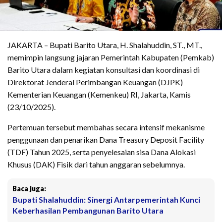
JAKARTA – Bupati Barito Utara, H. Shalahuddin, ST., MT.,
memimpin langsung jajaran Pemerintah Kabupaten (Pemkab)
Barito Utara dalam kegiatan konsultasi dan koordinasi di
Direktorat Jenderal Perimbangan Keuangan (DJPK)
Kementerian Keuangan (Kemenkeu) RI, Jakarta, Kamis
(23/10/2025).
Pertemuan tersebut membahas secara intensif mekanisme
penggunaan dan penarikan Dana Treasury Deposit Facility
(TDF) Tahun 2025, serta penyelesaian sisa Dana Alokasi
Khusus (DAK) Fisik dari tahun anggaran sebelumnya.
Baca juga:
Bupati Shalahuddin: Sinergi Antarpemerintah Kunci
Keberhasilan Pembangunan Barito Utara