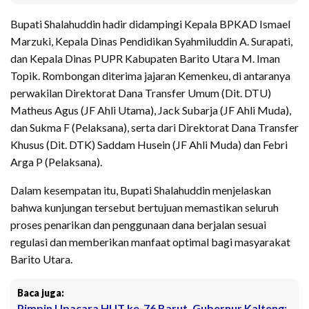
Bupati Shalahuddin hadir didampingi Kepala BPKAD Ismael
Marzuki, Kepala Dinas Pendidikan Syahmiluddin A. Surapati,
dan Kepala Dinas PUPR Kabupaten Barito Utara M. Iman
Topik. Rombongan diterima jajaran Kemenkeu, di antaranya
perwakilan Direktorat Dana Transfer Umum (Dit. DTU)
Matheus Agus (JF Ahli Utama), Jack Subarja (JF Ahli Muda),
dan Sukma F (Pelaksana), serta dari Direktorat Dana Transfer
Khusus (Dit. DTK) Saddam Husein (JF Ahli Muda) dan Febri
Arga P (Pelaksana).
Dalam kesempatan itu, Bupati Shalahuddin menjelaskan
bahwa kunjungan tersebut bertujuan memastikan seluruh
proses penarikan dan penggunaan dana berjalan sesuai
regulasi dan memberikan manfaat optimal bagi masyarakat
Barito Utara.
Baca juga:
Pimpin Upacara HUT ke-76 Barut, Gubernur Kalteng: