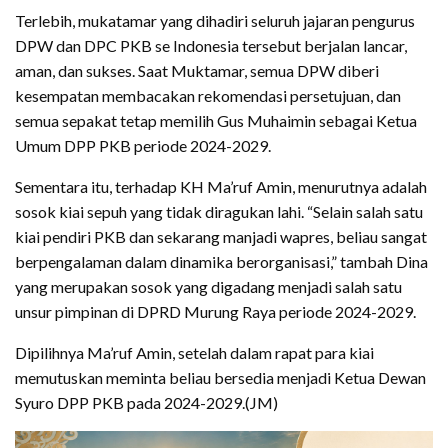
Terlebih, mukatamar yang dihadiri seluruh jajaran pengurus
DPW dan DPC PKB se Indonesia tersebut berjalan lancar,
aman, dan sukses. Saat Muktamar, semua DPW diberi
kesempatan membacakan rekomendasi persetujuan, dan
semua sepakat tetap memilih Gus Muhaimin sebagai Ketua
Umum DPP PKB periode 2024-2029.
Sementara itu, terhadap KH Ma’ruf Amin, menurutnya adalah
sosok kiai sepuh yang tidak diragukan lahi. “Selain salah satu
kiai pendiri PKB dan sekarang manjadi wapres, beliau sangat
berpengalaman dalam dinamika berorganisasi,” tambah Dina
yang merupakan sosok yang digadang menjadi salah satu
unsur pimpinan di DPRD Murung Raya periode 2024-2029.
Dipilihnya Ma’ruf Amin, setelah dalam rapat para kiai
memutuskan meminta beliau bersedia menjadi Ketua Dewan
Syuro DPP PKB pada 2024-2029.(JM)