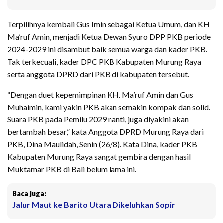
Terpilihnya kembali Gus Imin sebagai Ketua Umum, dan KH
Ma’ruf Amin, menjadi Ketua Dewan Syuro DPP PKB periode
2024-2029 ini disambut baik semua warga dan kader PKB.
Tak terkecuali, kader DPC PKB Kabupaten Murung Raya
serta anggota DPRD dari PKB di kabupaten tersebut.
“Dengan duet kepemimpinan KH. Ma’ruf Amin dan Gus
Muhaimin, kami yakin PKB akan semakin kompak dan solid.
Suara PKB pada Pemilu 2029 nanti, juga diyakini akan
bertambah besar,” kata Anggota DPRD Murung Raya dari
PKB, Dina Maulidah, Senin (26/8). Kata Dina, kader PKB
Kabupaten Murung Raya sangat gembira dengan hasil
Muktamar PKB di Bali belum lama ini.
Baca juga:
Jalur Maut ke Barito Utara Dikeluhkan Sopir