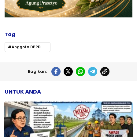
Tag
Anggota DPRD Murung Raya dari PKB dukung kepemimpinan Gus Muhaimin
Bagikan:
UNTUK ANDA