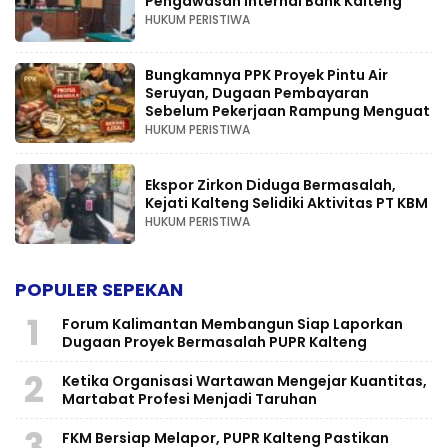
Pengawasan Internal Bank Kalteng
HUKUM PERISTIWA
Bungkamnya PPK Proyek Pintu Air
Seruyan, Dugaan Pembayaran
Sebelum Pekerjaan Rampung Menguat
HUKUM PERISTIWA
Ekspor Zirkon Diduga Bermasalah,
Kejati Kalteng Selidiki Aktivitas PT KBM
HUKUM PERISTIWA
POPULER SEPEKAN
1
Forum Kalimantan Membangun Siap Laporkan
Dugaan Proyek Bermasalah PUPR Kalteng
2
Ketika Organisasi Wartawan Mengejar Kuantitas,
Martabat Profesi Menjadi Taruhan
3
FKM Bersiap Melapor, PUPR Kalteng Pastikan