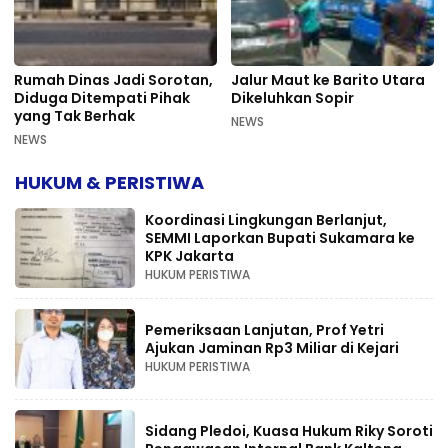
Rumah Dinas Jadi Sorotan,
Jalur Maut ke Barito Utara
Diduga Ditempati Pihak
Dikeluhkan Sopir
yang Tak Berhak
NEWS
NEWS
HUKUM & PERISTIWA
Koordinasi Lingkungan Berlanjut,
SEMMI Laporkan Bupati Sukamara ke
KPK Jakarta
HUKUM PERISTIWA
Pemeriksaan Lanjutan, Prof Yetri
Ajukan Jaminan Rp3 Miliar di Kejari
HUKUM PERISTIWA
Sidang Pledoi, Kuasa Hukum Riky Soroti