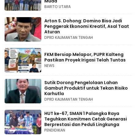
Muda
BARITO UTARA
Arton S. Dohong: Domino Bisa Jadi
Penggerak Ekonomi Kreatif, Asal Taat
Aturan
DPRD KALIMANTAN TENGAH
FKM Bersiap Melapor, PUPR Kalteng
Pastikan Proyek Irigasi Telah Tuntas
NEWS
Sutik Dorong Pengelolaan Lahan
Gambut Produktif untuk Tekan Risiko
Karhutla
DPRD KALIMANTAN TENGAH
HUT ke-67, SMAN 1 Palangka Raya
Teguhkan Komitmen Cetak Generasi
Berprestasi dan Peduli Lingkunga
PENDIDIKAN