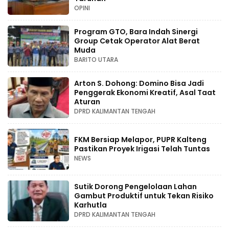
OPINI
Program GTO, Bara Indah Sinergi
Group Cetak Operator Alat Berat
Muda
BARITO UTARA
Arton S. Dohong: Domino Bisa Jadi
Penggerak Ekonomi Kreatif, Asal Taat
Aturan
DPRD KALIMANTAN TENGAH
FKM Bersiap Melapor, PUPR Kalteng
Pastikan Proyek Irigasi Telah Tuntas
NEWS
Sutik Dorong Pengelolaan Lahan
Gambut Produktif untuk Tekan Risiko
Karhutla
DPRD KALIMANTAN TENGAH