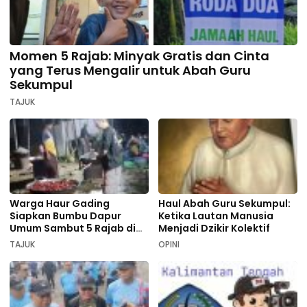
Momen 5 Rajab: Minyak Gratis dan Cinta
yang Terus Mengalir untuk Abah Guru
Sekumpul
TAJUK
Warga Haur Gading
Haul Abah Guru Sekumpul:
Siapkan Bumbu Dapur
Ketika Lautan Manusia
Umum Sambut 5 Rajab di
Menjadi Dzikir Kolektif
Sekumpul
TAJUK
OPINI