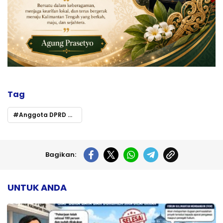
Tag
Anggota DPRD Murung Raya Ajak Masyarakat Sukseskan Pilkada 2024
Bagikan:
UNTUK ANDA