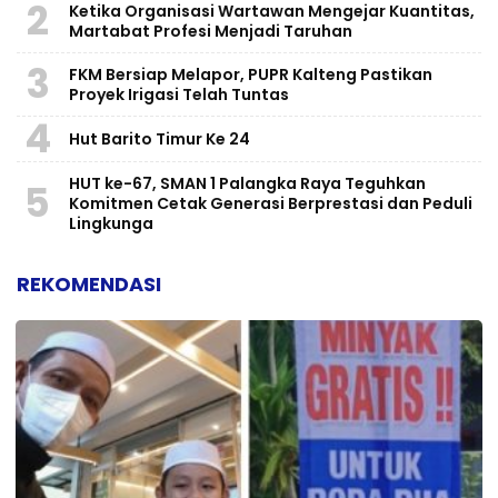
2
Ketika Organisasi Wartawan Mengejar Kuantitas,
Martabat Profesi Menjadi Taruhan
3
FKM Bersiap Melapor, PUPR Kalteng Pastikan
Proyek Irigasi Telah Tuntas
4
Hut Barito Timur Ke 24
HUT ke-67, SMAN 1 Palangka Raya Teguhkan
5
Komitmen Cetak Generasi Berprestasi dan Peduli
Lingkunga
REKOMENDASI