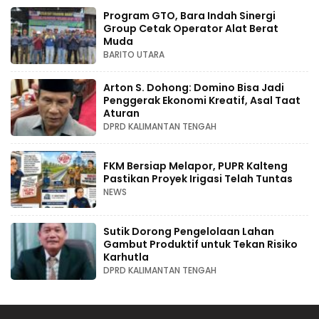
Program GTO, Bara Indah Sinergi
Group Cetak Operator Alat Berat
Muda
BARITO UTARA
Arton S. Dohong: Domino Bisa Jadi
Penggerak Ekonomi Kreatif, Asal Taat
Aturan
DPRD KALIMANTAN TENGAH
FKM Bersiap Melapor, PUPR Kalteng
Pastikan Proyek Irigasi Telah Tuntas
NEWS
Sutik Dorong Pengelolaan Lahan
Gambut Produktif untuk Tekan Risiko
Karhutla
DPRD KALIMANTAN TENGAH