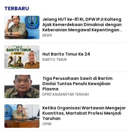
TERBARU
Jelang HUT ke-81 RI, DPW IPJI Kalteng
Ajak Kemerdekaan Dimaknai dengan
Keberanian Mengawal Kepentingan
Rakyat
NEWS
Hut Barito Timur Ke 24
BARITO TIMUR
Tiga Perusahaan Sawit di Bartim
Dinilai Tuntas Penuhi Kewajiban
Plasma
DPRD KALIMANTAN TENGAH
Ketika Organisasi Wartawan Mengejar
Kuantitas, Martabat Profesi Menjadi
Taruhan
OPINI