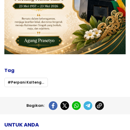
Tag
Perpani Kalteng Lakukan Konsolidasi Menuju PON 2028: Agustan Saining Nahkodai Kepengurusan Baru
Bagikan:
UNTUK ANDA