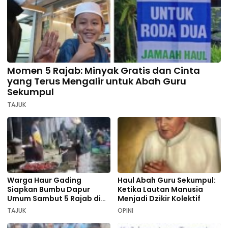
Momen 5 Rajab: Minyak Gratis dan Cinta
yang Terus Mengalir untuk Abah Guru
Sekumpul
TAJUK
Warga Haur Gading
Haul Abah Guru Sekumpul:
Siapkan Bumbu Dapur
Ketika Lautan Manusia
Umum Sambut 5 Rajab di
Menjadi Dzikir Kolektif
Sekumpul
TAJUK
OPINI