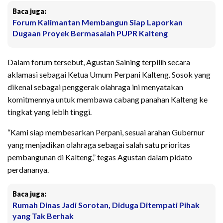
Baca juga:
Forum Kalimantan Membangun Siap Laporkan
Dugaan Proyek Bermasalah PUPR Kalteng
Dalam forum tersebut, Agustan Saining terpilih secara
aklamasi sebagai Ketua Umum Perpani Kalteng. Sosok yang
dikenal sebagai penggerak olahraga ini menyatakan
komitmennya untuk membawa cabang panahan Kalteng ke
tingkat yang lebih tinggi.
“Kami siap membesarkan Perpani, sesuai arahan Gubernur
yang menjadikan olahraga sebagai salah satu prioritas
pembangunan di Kalteng,” tegas Agustan dalam pidato
perdananya.
Baca juga:
Rumah Dinas Jadi Sorotan, Diduga Ditempati Pihak
yang Tak Berhak