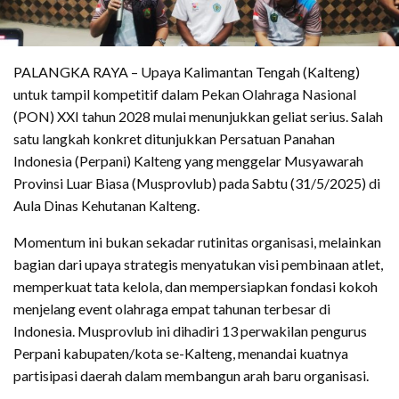
PALANGKA RAYA – Upaya Kalimantan Tengah (Kalteng)
untuk tampil kompetitif dalam Pekan Olahraga Nasional
(PON) XXI tahun 2028 mulai menunjukkan geliat serius. Salah
satu langkah konkret ditunjukkan Persatuan Panahan
Indonesia (Perpani) Kalteng yang menggelar Musyawarah
Provinsi Luar Biasa (Musprovlub) pada Sabtu (31/5/2025) di
Aula Dinas Kehutanan Kalteng.
Momentum ini bukan sekadar rutinitas organisasi, melainkan
bagian dari upaya strategis menyatukan visi pembinaan atlet,
memperkuat tata kelola, dan mempersiapkan fondasi kokoh
menjelang event olahraga empat tahunan terbesar di
Indonesia. Musprovlub ini dihadiri 13 perwakilan pengurus
Perpani kabupaten/kota se-Kalteng, menandai kuatnya
partisipasi daerah dalam membangun arah baru organisasi.