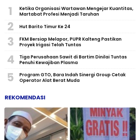
1
Ketika Organisasi Wartawan Mengejar Kuantitas,
Martabat Profesi Menjadi Taruhan
2
Hut Barito Timur Ke 24
3
FKM Bersiap Melapor, PUPR Kalteng Pastikan
Proyek Irigasi Telah Tuntas
4
Tiga Perusahaan Sawit di Bartim Dinilai Tuntas
Penuhi Kewajiban Plasma
5
Program GTO, Bara Indah Sinergi Group Cetak
Operator Alat Berat Muda
REKOMENDASI