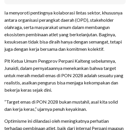
Ia menyoroti pentingnya kolaborasi lintas sektor, khususnya
antara organisasi perangkat daerah (OPD), stakeholder
olahraga, serta masyarakat umum dalam membangun
ekosistem pembinaan atlet yang berkelanjutan. Baginya,
kesuksesan tidak bisa diraih hanya dengan semangat, tetapi
juga dengan kerja bersama dan komitmen kolektif.
Plt Ketua Umum Pengprov Perpani Kalteng sebelumnya,
Junaidi, dalam pernyataannya menekankan bahwa target
untuk meraih medali emas di PON 2028 adalah sesuatu yang
realistis, asalkan pengurus bisa menjaga kekompakan dan
bekerja keras sejak dini.
“Target emas di PON 2028 bukan mustahil, asal kita solid
dan kerja keras,” ujarnya penuh keyakinan.
Optimisme ini dilandasi oleh meningkatnya perhatian
terhadap pembinaan atlet, baik dari internal Perpani maupun