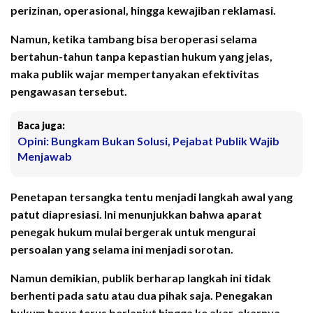
perizinan, operasional, hingga kewajiban reklamasi.
Namun, ketika tambang bisa beroperasi selama
bertahun-tahun tanpa kepastian hukum yang jelas,
maka publik wajar mempertanyakan efektivitas
pengawasan tersebut.
Baca juga:
Opini: Bungkam Bukan Solusi, Pejabat Publik Wajib
Menjawab
Penetapan tersangka tentu menjadi langkah awal yang
patut diapresiasi. Ini menunjukkan bahwa aparat
penegak hukum mulai bergerak untuk mengurai
persoalan yang selama ini menjadi sorotan.
Namun demikian, publik berharap langkah ini tidak
berhenti pada satu atau dua pihak saja. Penegakan
hukum harus terus berlanjut hingga ke akar-akarnya,