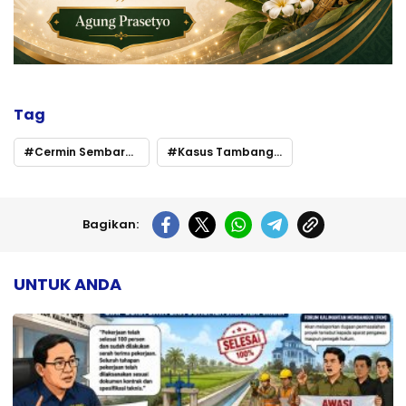
Tag
Cermin Sembarawutnya Tata Kelola Izin dan Harapan Penegakan Hukum Tanpa Tebang Pilih
Kasus Tambang AKT
Bagikan:
UNTUK ANDA