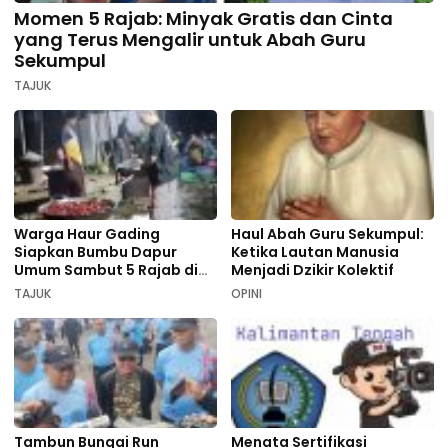
Momen 5 Rajab: Minyak Gratis dan Cinta
yang Terus Mengalir untuk Abah Guru
Sekumpul
TAJUK
Warga Haur Gading
Haul Abah Guru Sekumpul:
Siapkan Bumbu Dapur
Ketika Lautan Manusia
Umum Sambut 5 Rajab di
Menjadi Dzikir Kolektif
Sekumpul
TAJUK
OPINI
Tambun Bungai Run
Menata Sertifikasi