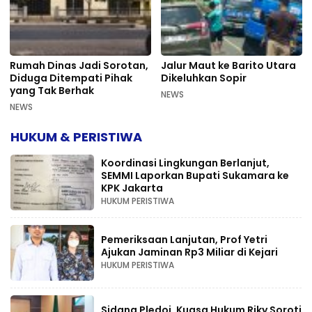
Rumah Dinas Jadi Sorotan,
Jalur Maut ke Barito Utara
Diduga Ditempati Pihak
Dikeluhkan Sopir
yang Tak Berhak
NEWS
NEWS
HUKUM & PERISTIWA
Koordinasi Lingkungan Berlanjut,
SEMMI Laporkan Bupati Sukamara ke
KPK Jakarta
HUKUM PERISTIWA
Pemeriksaan Lanjutan, Prof Yetri
Ajukan Jaminan Rp3 Miliar di Kejari
HUKUM PERISTIWA
Sidang Pledoi, Kuasa Hukum Riky Soroti