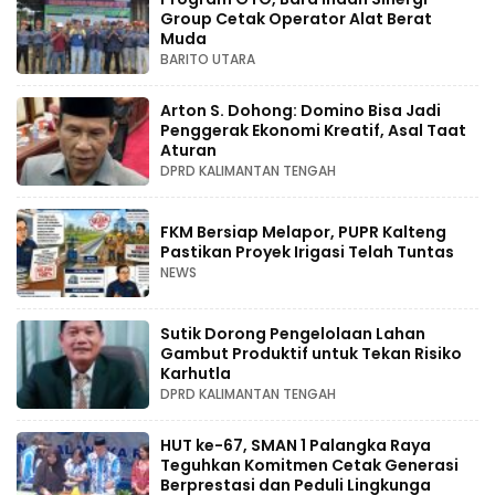
Group Cetak Operator Alat Berat
Muda
BARITO UTARA
Arton S. Dohong: Domino Bisa Jadi
Penggerak Ekonomi Kreatif, Asal Taat
Aturan
DPRD KALIMANTAN TENGAH
FKM Bersiap Melapor, PUPR Kalteng
Pastikan Proyek Irigasi Telah Tuntas
NEWS
Sutik Dorong Pengelolaan Lahan
Gambut Produktif untuk Tekan Risiko
Karhutla
DPRD KALIMANTAN TENGAH
HUT ke-67, SMAN 1 Palangka Raya
Teguhkan Komitmen Cetak Generasi
Berprestasi dan Peduli Lingkunga