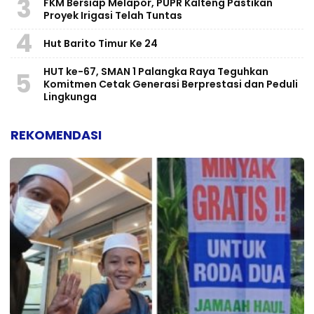
3
FKM Bersiap Melapor, PUPR Kalteng Pastikan
Proyek Irigasi Telah Tuntas
4
Hut Barito Timur Ke 24
HUT ke-67, SMAN 1 Palangka Raya Teguhkan
5
Komitmen Cetak Generasi Berprestasi dan Peduli
Lingkunga
REKOMENDASI