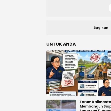
Bagikan
UNTUK ANDA
Forum Kalimant
Membangun Sia
Laporkan Dugaa