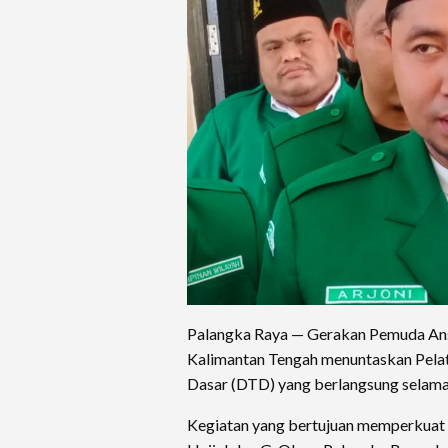
Palangka Raya — Gerakan Pemuda Ans
Kalimantan Tengah menuntaskan Pelat
Dasar (DTD) yang berlangsung selama 
Kegiatan yang bertujuan memperkuat ka