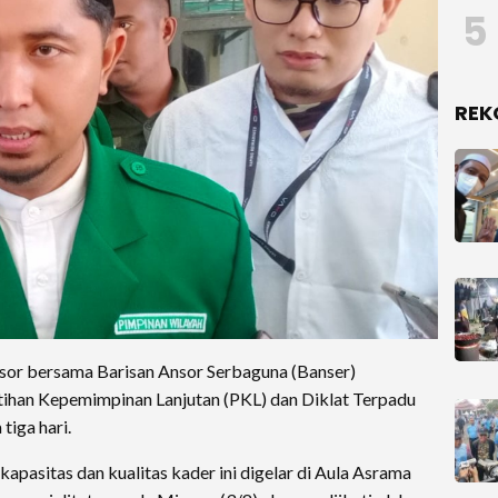
5
REK
or bersama Barisan Ansor Serbaguna (Banser)
ihan Kepemimpinan Lanjutan (PKL) dan Diklat Terpadu
tiga hari.
pasitas dan kualitas kader ini digelar di Aula Asrama