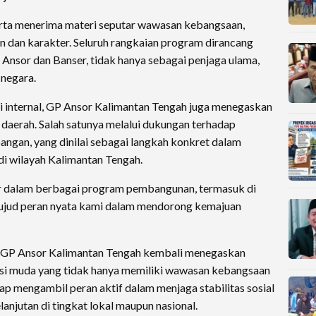
serta menerima materi seputar wawasan kebangsaan,
n dan karakter. Seluruh rangkaian program dirancang
Ansor dan Banser, tidak hanya sebagai penjaga ulama,
 negara.
i internal, GP Ansor Kalimantan Tengah juga menegaskan
daerah. Salah satunya melalui dukungan terhadap
ngan, yang dinilai sebagai langkah konkret dalam
 wilayah Kalimantan Tengah.
ir dalam berbagai program pembangunan, termasuk di
 wujud peran nyata kami dalam mendorong kemajuan
, GP Ansor Kalimantan Tengah kembali menegaskan
i muda yang tidak hanya memiliki wawasan kebangsaan
iap mengambil peran aktif dalam menjaga stabilitas sosial
jutan di tingkat lokal maupun nasional.