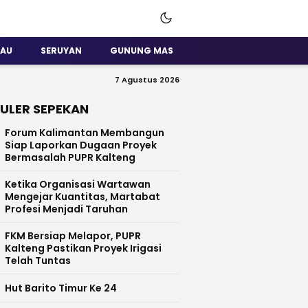
SAU
SERUYAN
GUNUNG MAS
7 Agustus 2026
ULER SEPEKAN
Forum Kalimantan Membangun
Siap Laporkan Dugaan Proyek
Bermasalah PUPR Kalteng
Ketika Organisasi Wartawan
Mengejar Kuantitas, Martabat
Profesi Menjadi Taruhan
FKM Bersiap Melapor, PUPR
Kalteng Pastikan Proyek Irigasi
Telah Tuntas
Hut Barito Timur Ke 24