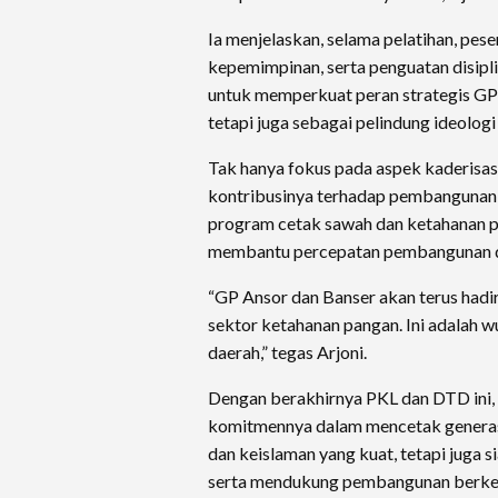
Ia menjelaskan, selama pelatihan, pe
kepemimpinan, serta penguatan disipli
untuk memperkuat peran strategis GP 
tetapi juga sebagai pelindung ideologi
Tak hanya fokus pada aspek kaderisas
kontribusinya terhadap pembangunan 
program cetak sawah dan ketahanan pa
membantu percepatan pembangunan di
“GP Ansor dan Banser akan terus had
sektor ketahanan pangan. Ini adalah
daerah,” tegas Arjoni.
Dengan berakhirnya PKL dan DTD ini
komitmennya dalam mencetak generas
dan keislaman yang kuat, tetapi juga s
serta mendukung pembangunan berkelan