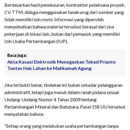
Berdasarkan hasil penelusuran, kontraktor pelaksana proyek,
CV. TTM, diduga menggunakan tanah urug dari sumber yang
tidak memiliki izin resmi. Informasi yang diperoleh
menyebutkan bahwa material tersebut berasal dari sisa
pekerjaan di lokasi lain, bukan dari pemasok yang memiliki
Izin Usaha Pertambangan (IUP).
Baca juga:
Akta Kasasi Elektronik Menegaskan Tekad Prianto
Tuntas Hak Lahan ke Mahkamah Agung
Jika terbukti benar, tindakan ini bukan sekadar pelanggaran
administratif, tetapi juga masuk dalam ranah pidana sesuai
Undang-Undang Nomor 4 Tahun 2009 tentang
Pertambangan Mineral dan Batubara. Pasal 158 UU tersebut
menyatakan bahwa:
“Setiap orang yang melakukan usaha pertambangan tanpa