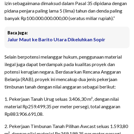
izin sebagaimana dimaksud dalam Pasal 35 dipidana dengan
pidana penjara paling lama 5 (lima) tahun dan denda paling
banyak Rp100.000.000.000,00 (seratus miliar rupiah).”
Baca juga:
Jalur Maut ke Barito Utara Dikeluhkan Sopir
Selain berpotensi melanggar hukum, penggunaan material
ilegal juga dapat berdampak pada kualitas proyek dan
potensi kerugian negara. Berdasarkan Rencana Anggaran
Belanja (RAB), proyek ini mencakup dua jenis pekerjaan
timbunan tanah dengan nilai anggaran sebagai berikut:
1. Pekerjaan Tanah Urug seluas 3.406,30 m², dengan nilai
material Rp259.499,35 per meter persegi, total anggaran
Rp883.906.691,08.
2. Pekerjaan Timbunan Tanah Pilihan Awcast seluas 1.593,80
m², dengan nilai material Rp349.199,35 per meter persegi,