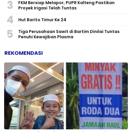
3
FKM Bersiap Melapor, PUPR Kalteng Pastikan
Proyek Irigasi Telah Tuntas
4
Hut Barito Timur Ke 24
5
Tiga Perusahaan Sawit di Bartim Dinilai Tuntas
Penuhi Kewajiban Plasma
REKOMENDASI