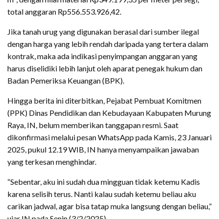
total anggaran Rp556.553.926,42.
Jika tanah urug yang digunakan berasal dari sumber ilegal
dengan harga yang lebih rendah daripada yang tertera dalam
kontrak, maka ada indikasi penyimpangan anggaran yang
harus diselidiki lebih lanjut oleh aparat penegak hukum dan
Badan Pemeriksa Keuangan (BPK).
Hingga berita ini diterbitkan, Pejabat Pembuat Komitmen
(PPK) Dinas Pendidikan dan Kebudayaan Kabupaten Murung
Raya, IN, belum memberikan tanggapan resmi. Saat
dikonfirmasi melalui pesan WhatsApp pada Kamis, 23 Januari
2025, pukul 12.19 WIB, IN hanya menyampaikan jawaban
yang terkesan menghindar.
“Sebentar, aku ini sudah dua mingguan tidak ketemu Kadis
karena selisih terus. Nanti kalau sudah ketemu beliau aku
carikan jadwal, agar bisa tatap muka langsung dengan beliau,”
ujar IN pada Senin (3/2/2025).