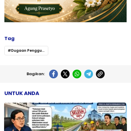
Tag
Dugaan Penggunaan Material Galian C Ilegal dalam Proyek Taman Budaya Murung Raya
Bagikan:
UNTUK ANDA