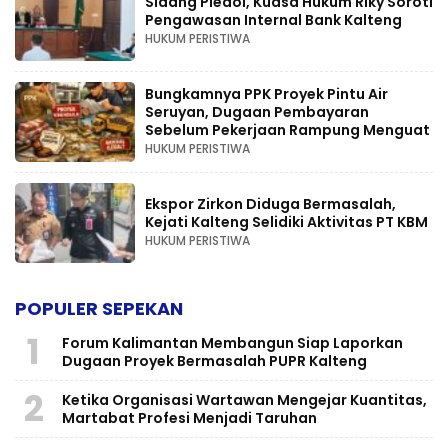
Sidang Pledoi, Kuasa Hukum Riky Soroti
Pengawasan Internal Bank Kalteng
HUKUM PERISTIWA
Bungkamnya PPK Proyek Pintu Air
Seruyan, Dugaan Pembayaran
Sebelum Pekerjaan Rampung Menguat
HUKUM PERISTIWA
Ekspor Zirkon Diduga Bermasalah,
Kejati Kalteng Selidiki Aktivitas PT KBM
HUKUM PERISTIWA
POPULER SEPEKAN
1
Forum Kalimantan Membangun Siap Laporkan
Dugaan Proyek Bermasalah PUPR Kalteng
2
Ketika Organisasi Wartawan Mengejar Kuantitas,
Martabat Profesi Menjadi Taruhan