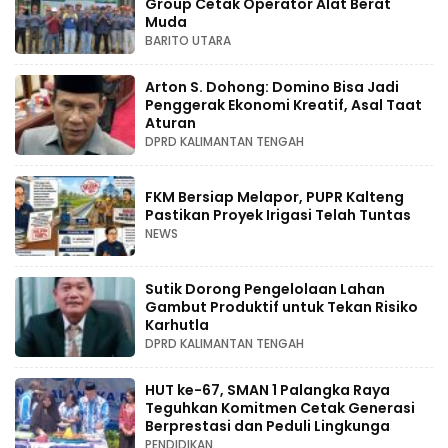
Group Cetak Operator Alat Berat
Muda
BARITO UTARA
Arton S. Dohong: Domino Bisa Jadi
Penggerak Ekonomi Kreatif, Asal Taat
Aturan
DPRD KALIMANTAN TENGAH
FKM Bersiap Melapor, PUPR Kalteng
Pastikan Proyek Irigasi Telah Tuntas
NEWS
Sutik Dorong Pengelolaan Lahan
Gambut Produktif untuk Tekan Risiko
Karhutla
DPRD KALIMANTAN TENGAH
HUT ke-67, SMAN 1 Palangka Raya
Teguhkan Komitmen Cetak Generasi
Berprestasi dan Peduli Lingkunga
PENDIDIKAN