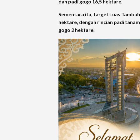
dan padi gogo 16,5 hektare.
Sementara itu, target Luas Tambah
hektare, dengan rincian padi tanam
gogo 2 hektare.