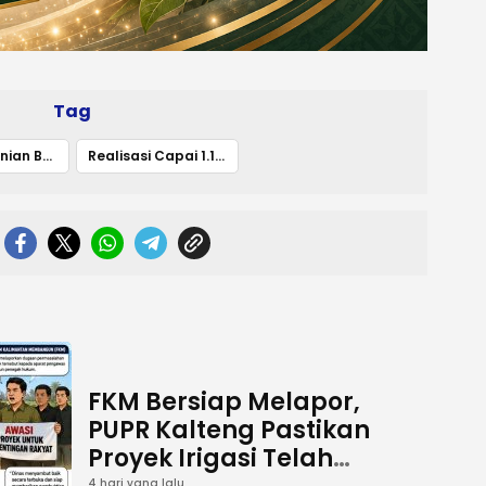
Tag
Dinas Pertanian Bartim Klarifikasi Rapat Sinkronisasi LTT 2026
Realisasi Capai 1.106 Hektare
FKM Bersiap Melapor,
PUPR Kalteng Pastikan
Proyek Irigasi Telah
4 hari yang lalu