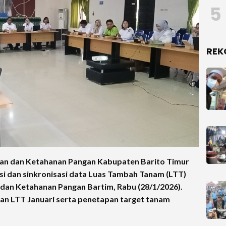
5
REK
n dan Ketahanan Pangan Kabupaten Barito Timur
si dan sinkronisasi data Luas Tambah Tanam (LTT)
n dan Ketahanan Pangan Bartim, Rabu (28/1/2026).
n LTT Januari serta penetapan target tanam