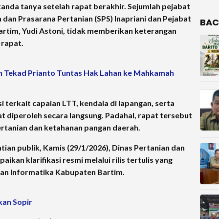
anda tanya setelah rapat berakhir. Sejumlah pejabat
a dan Prasarana Pertanian (SPS) Inapriani dan Pejabat
BAC
tim, Yudi Astoni, tidak memberikan keterangan
 rapat.
n Tekad Prianto Tuntas Hak Lahan ke Mahkamah
 terkait capaian LTT, kendala di lapangan, serta
at diperoleh secara langsung. Padahal, rapat tersebut
ertanian dan ketahanan pangan daerah.
n publik, Kamis (29/1/2026), Dinas Pertanian dan
an klarifikasi resmi melalui rilis tertulis yang
dan Informatika Kabupaten Bartim.
kan Sopir