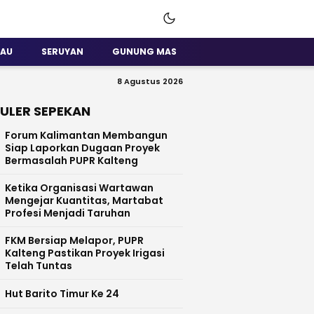
SAU
SERUYAN
GUNUNG MAS
8 Agustus 2026
ULER SEPEKAN
Forum Kalimantan Membangun
Siap Laporkan Dugaan Proyek
Bermasalah PUPR Kalteng
Ketika Organisasi Wartawan
Mengejar Kuantitas, Martabat
Profesi Menjadi Taruhan
FKM Bersiap Melapor, PUPR
Kalteng Pastikan Proyek Irigasi
Telah Tuntas
Hut Barito Timur Ke 24