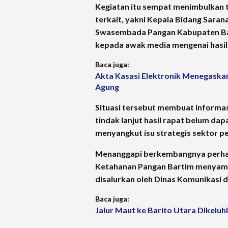
Kegiatan itu sempat menimbulkan t
terkait, yakni Kepala Bidang Saran
Swasembada Pangan Kabupaten Bar
kepada awak media mengenai hasil
Baca juga:
Akta Kasasi Elektronik Menegaska
Agung
Situasi tersebut membuat informasi
tindak lanjut hasil rapat belum dap
menyangkut isu strategis sektor p
Menanggapi berkembangnya perhatia
Ketahanan Pangan Bartim menyampaik
disalurkan oleh Dinas Komunikasi 
Baca juga:
Jalur Maut ke Barito Utara Dikeluh