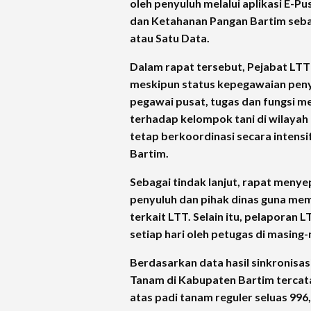
oleh penyuluh melalui aplikasi E-P
dan Ketahanan Pangan Bartim sebag
atau Satu Data.
Dalam rapat tersebut, Pejabat LT
meskipun status kepegawaian penyu
pegawai pusat, tugas dan fungsi m
terhadap kelompok tani di wilayah 
tetap berkoordinasi secara intens
Bartim.
Sebagai tindak lanjut, rapat meny
penyuluh dan pihak dinas guna me
terkait LTT. Selain itu, pelaporan 
setiap hari oleh petugas di masin
Berdasarkan data hasil sinkronisasi
Tanam di Kabupaten Bartim tercata
atas padi tanam reguler seluas 996