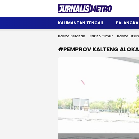
Jurnalis Metro
Satu Wadah Informasi
KALIMANTAN TENGAH
PALANGKA
Barito Selatan
Barito Timur
Barito Utar
#PEMPROV KALTENG ALOKA