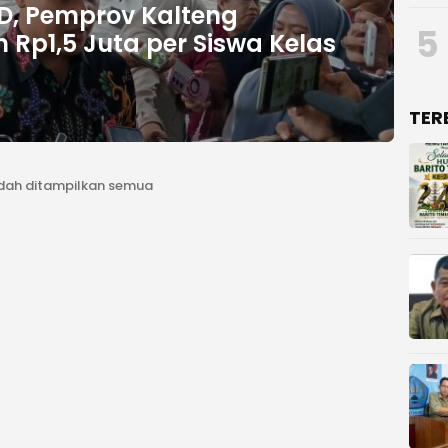
, Pemprov Kalteng
5
 Rp1,5 Juta per Siswa Kelas
TER
dah ditampilkan semua