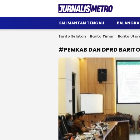
Jurnalis Metro
Satu Wadah Informasi
KALIMANTAN TENGAH
PALANGKA
Barito Selatan
Barito Timur
Barito Utar
#PEMKAB DAN DPRD BARITO