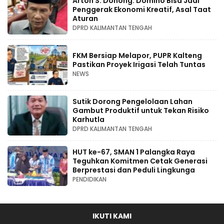
Arton S. Dohong: Domino Bisa Jadi
Penggerak Ekonomi Kreatif, Asal Taat
Aturan
DPRD KALIMANTAN TENGAH
FKM Bersiap Melapor, PUPR Kalteng
Pastikan Proyek Irigasi Telah Tuntas
NEWS
Sutik Dorong Pengelolaan Lahan
Gambut Produktif untuk Tekan Risiko
Karhutla
DPRD KALIMANTAN TENGAH
HUT ke-67, SMAN 1 Palangka Raya
Teguhkan Komitmen Cetak Generasi
Berprestasi dan Peduli Lingkunga
PENDIDIKAN
IKUTI KAMI