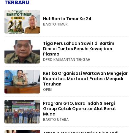
TERBARU
Hut Barito Timur Ke 24
BARITO TIMUR
Tiga Perusahaan Sawit di Bartim
Dinilai Tuntas Penuhi Kewajiban
Plasma
DPRD KALIMANTAN TENGAH
Ketika Organisasi Wartawan Mengejar
Kuantitas, Martabat Profesi Menjadi
Taruhan
OPINI
Program GTO, Bara Indah Sinergi
Group Cetak Operator Alat Berat
Muda
BARITO UTARA