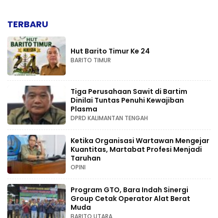
TERBARU
Hut Barito Timur Ke 24
BARITO TIMUR
Tiga Perusahaan Sawit di Bartim
Dinilai Tuntas Penuhi Kewajiban
Plasma
DPRD KALIMANTAN TENGAH
Ketika Organisasi Wartawan Mengejar
Kuantitas, Martabat Profesi Menjadi
Taruhan
OPINI
Program GTO, Bara Indah Sinergi
Group Cetak Operator Alat Berat
Muda
BARITO UTARA