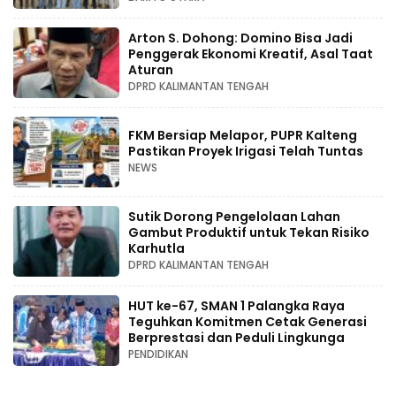
Arton S. Dohong: Domino Bisa Jadi
Penggerak Ekonomi Kreatif, Asal Taat
Aturan
DPRD KALIMANTAN TENGAH
FKM Bersiap Melapor, PUPR Kalteng
Pastikan Proyek Irigasi Telah Tuntas
NEWS
Sutik Dorong Pengelolaan Lahan
Gambut Produktif untuk Tekan Risiko
Karhutla
DPRD KALIMANTAN TENGAH
HUT ke-67, SMAN 1 Palangka Raya
Teguhkan Komitmen Cetak Generasi
Berprestasi dan Peduli Lingkunga
PENDIDIKAN