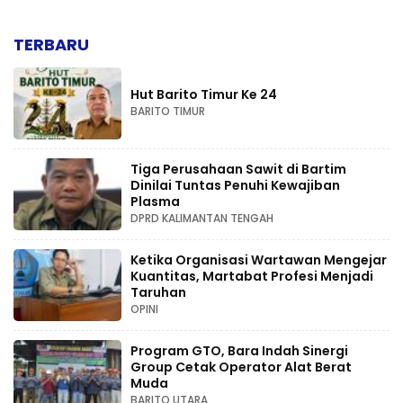
TERBARU
Hut Barito Timur Ke 24
BARITO TIMUR
Tiga Perusahaan Sawit di Bartim
Dinilai Tuntas Penuhi Kewajiban
Plasma
DPRD KALIMANTAN TENGAH
Ketika Organisasi Wartawan Mengejar
Kuantitas, Martabat Profesi Menjadi
Taruhan
OPINI
Program GTO, Bara Indah Sinergi
Group Cetak Operator Alat Berat
Muda
BARITO UTARA