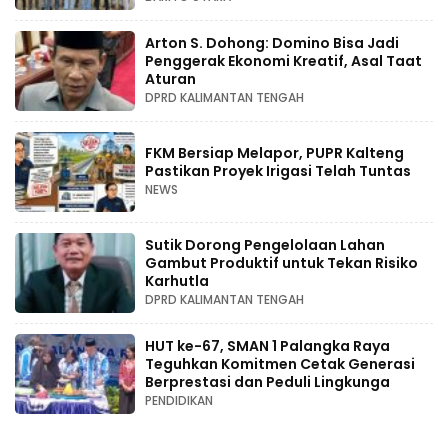
Arton S. Dohong: Domino Bisa Jadi
Penggerak Ekonomi Kreatif, Asal Taat
Aturan
DPRD KALIMANTAN TENGAH
FKM Bersiap Melapor, PUPR Kalteng
Pastikan Proyek Irigasi Telah Tuntas
NEWS
Sutik Dorong Pengelolaan Lahan
Gambut Produktif untuk Tekan Risiko
Karhutla
DPRD KALIMANTAN TENGAH
HUT ke-67, SMAN 1 Palangka Raya
Teguhkan Komitmen Cetak Generasi
Berprestasi dan Peduli Lingkunga
PENDIDIKAN