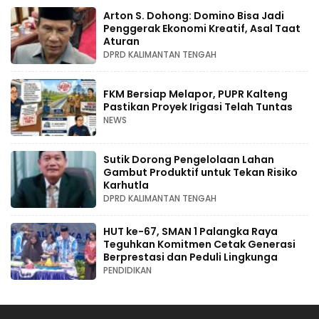
Arton S. Dohong: Domino Bisa Jadi
Penggerak Ekonomi Kreatif, Asal Taat
Aturan
DPRD KALIMANTAN TENGAH
FKM Bersiap Melapor, PUPR Kalteng
Pastikan Proyek Irigasi Telah Tuntas
NEWS
Sutik Dorong Pengelolaan Lahan
Gambut Produktif untuk Tekan Risiko
Karhutla
DPRD KALIMANTAN TENGAH
HUT ke-67, SMAN 1 Palangka Raya
Teguhkan Komitmen Cetak Generasi
Berprestasi dan Peduli Lingkunga
PENDIDIKAN