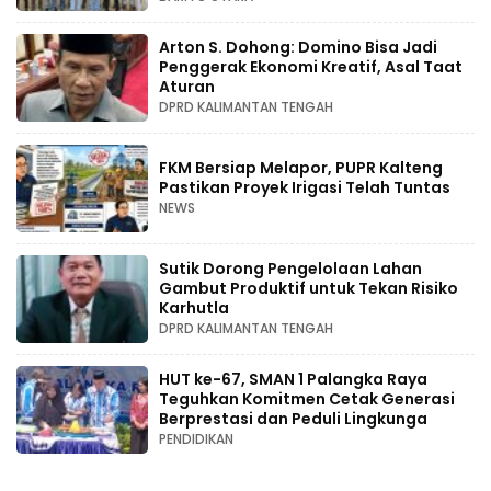
Arton S. Dohong: Domino Bisa Jadi
Penggerak Ekonomi Kreatif, Asal Taat
Aturan
DPRD KALIMANTAN TENGAH
FKM Bersiap Melapor, PUPR Kalteng
Pastikan Proyek Irigasi Telah Tuntas
NEWS
Sutik Dorong Pengelolaan Lahan
Gambut Produktif untuk Tekan Risiko
Karhutla
DPRD KALIMANTAN TENGAH
HUT ke-67, SMAN 1 Palangka Raya
Teguhkan Komitmen Cetak Generasi
Berprestasi dan Peduli Lingkunga
PENDIDIKAN