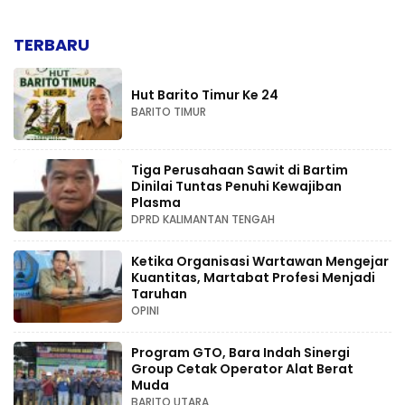
TERBARU
Hut Barito Timur Ke 24
BARITO TIMUR
Tiga Perusahaan Sawit di Bartim
Dinilai Tuntas Penuhi Kewajiban
Plasma
DPRD KALIMANTAN TENGAH
Ketika Organisasi Wartawan Mengejar
Kuantitas, Martabat Profesi Menjadi
Taruhan
OPINI
Program GTO, Bara Indah Sinergi
Group Cetak Operator Alat Berat
Muda
BARITO UTARA