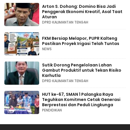
Arton S. Dohong: Domino Bisa Jadi
Penggerak Ekonomi Kreatif, Asal Taat
Aturan
DPRD KALIMANTAN TENGAH
FKM Bersiap Melapor, PUPR Kalteng
Pastikan Proyek Irigasi Telah Tuntas
NEWS
Sutik Dorong Pengelolaan Lahan
Gambut Produktif untuk Tekan Risiko
Karhutla
DPRD KALIMANTAN TENGAH
HUT ke-67, SMAN 1 Palangka Raya
Teguhkan Komitmen Cetak Generasi
Berprestasi dan Peduli Lingkunga
PENDIDIKAN