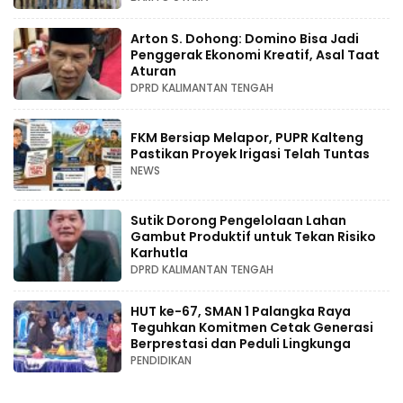
Arton S. Dohong: Domino Bisa Jadi
Penggerak Ekonomi Kreatif, Asal Taat
Aturan
DPRD KALIMANTAN TENGAH
FKM Bersiap Melapor, PUPR Kalteng
Pastikan Proyek Irigasi Telah Tuntas
NEWS
Sutik Dorong Pengelolaan Lahan
Gambut Produktif untuk Tekan Risiko
Karhutla
DPRD KALIMANTAN TENGAH
HUT ke-67, SMAN 1 Palangka Raya
Teguhkan Komitmen Cetak Generasi
Berprestasi dan Peduli Lingkunga
PENDIDIKAN