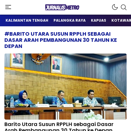
Satu Wadah Informasi
Jurnalis Metro
KALIMANTAN TENGAH
PALANGKA RAYA
KAPUAS
KOTAWAR
#BARITO UTARA SUSUN RPPLH SEBAGAI
DASAR ARAH PEMBANGUNAN 30 TAHUN KE
DEPAN
Barito Utara Susun RPPLH sebagai Dasar
Arah Pembangunan 30 Tahun ke Depan