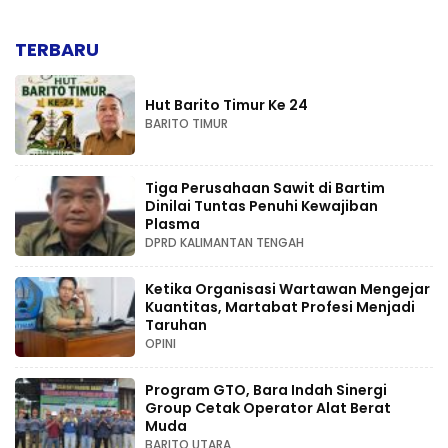
TERBARU
Hut Barito Timur Ke 24
BARITO TIMUR
Tiga Perusahaan Sawit di Bartim
Dinilai Tuntas Penuhi Kewajiban
Plasma
DPRD KALIMANTAN TENGAH
Ketika Organisasi Wartawan Mengejar
Kuantitas, Martabat Profesi Menjadi
Taruhan
OPINI
Program GTO, Bara Indah Sinergi
Group Cetak Operator Alat Berat
Muda
BARITO UTARA