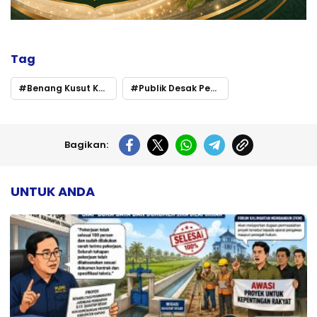
Tag
Benang Kusut Kontrak Angkutan di Bartim
Publik Desak Pemerintah Ambil Alih
Bagikan:
UNTUK ANDA