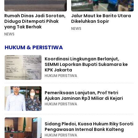
Rumah Dinas Jadi Sorotan,
Jalur Maut ke Barito Utara
Diduga Ditempati Pihak
Dikeluhkan Sopir
yang Tak Berhak
NEWS
NEWS
HUKUM & PERISTIWA
Koordinasi Lingkungan Berlanjut,
SEMMI Laporkan Bupati Sukamara ke
KPK Jakarta
HUKUM PERISTIWA
Pemeriksaan Lanjutan, Prof Yetri
Ajukan Jaminan Rp3 Miliar di Kejari
HUKUM PERISTIWA
Sidang Pledoi, Kuasa Hukum Riky Soroti
Pengawasan Internal Bank Kalteng
HUKUM PERISTIWA