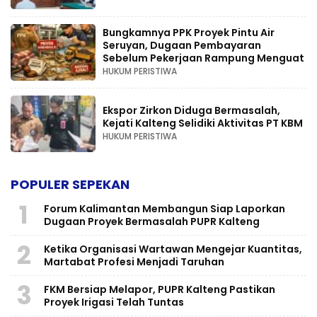
Bungkamnya PPK Proyek Pintu Air
Seruyan, Dugaan Pembayaran
Sebelum Pekerjaan Rampung Menguat
HUKUM PERISTIWA
Ekspor Zirkon Diduga Bermasalah,
Kejati Kalteng Selidiki Aktivitas PT KBM
HUKUM PERISTIWA
POPULER SEPEKAN
1
Forum Kalimantan Membangun Siap Laporkan
Dugaan Proyek Bermasalah PUPR Kalteng
2
Ketika Organisasi Wartawan Mengejar Kuantitas,
Martabat Profesi Menjadi Taruhan
3
FKM Bersiap Melapor, PUPR Kalteng Pastikan
Proyek Irigasi Telah Tuntas