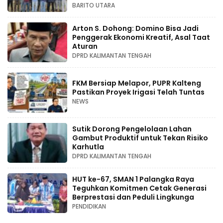
BARITO UTARA
Arton S. Dohong: Domino Bisa Jadi
Penggerak Ekonomi Kreatif, Asal Taat
Aturan
DPRD KALIMANTAN TENGAH
FKM Bersiap Melapor, PUPR Kalteng
Pastikan Proyek Irigasi Telah Tuntas
NEWS
Sutik Dorong Pengelolaan Lahan
Gambut Produktif untuk Tekan Risiko
Karhutla
DPRD KALIMANTAN TENGAH
HUT ke-67, SMAN 1 Palangka Raya
Teguhkan Komitmen Cetak Generasi
Berprestasi dan Peduli Lingkunga
PENDIDIKAN