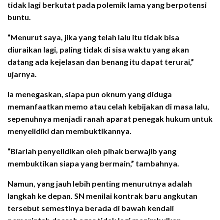
tidak lagi berkutat pada polemik lama yang berpotensi
buntu.
“Menurut saya, jika yang telah lalu itu tidak bisa
diuraikan lagi, paling tidak di sisa waktu yang akan
datang ada kejelasan dan benang itu dapat terurai,”
ujarnya.
Ia menegaskan, siapa pun oknum yang diduga
memanfaatkan memo atau celah kebijakan di masa lalu,
sepenuhnya menjadi ranah aparat penegak hukum untuk
menyelidiki dan membuktikannya.
“Biarlah penyelidikan oleh pihak berwajib yang
membuktikan siapa yang bermain,” tambahnya.
Namun, yang jauh lebih penting menurutnya adalah
langkah ke depan. SN menilai kontrak baru angkutan
tersebut semestinya berada di bawah kendali