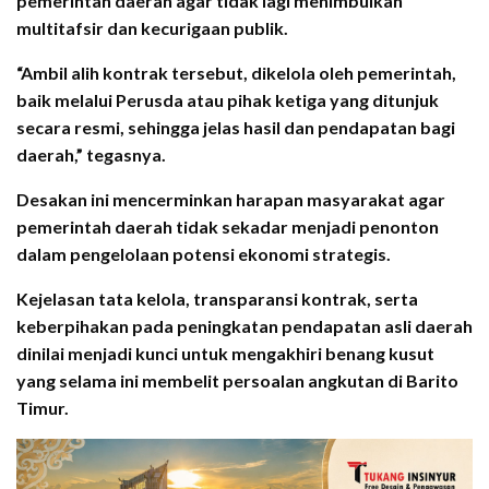
pemerintah daerah agar tidak lagi menimbulkan
multitafsir dan kecurigaan publik.
“Ambil alih kontrak tersebut, dikelola oleh pemerintah,
baik melalui Perusda atau pihak ketiga yang ditunjuk
secara resmi, sehingga jelas hasil dan pendapatan bagi
daerah,” tegasnya.
Desakan ini mencerminkan harapan masyarakat agar
pemerintah daerah tidak sekadar menjadi penonton
dalam pengelolaan potensi ekonomi strategis.
Kejelasan tata kelola, transparansi kontrak, serta
keberpihakan pada peningkatan pendapatan asli daerah
dinilai menjadi kunci untuk mengakhiri benang kusut
yang selama ini membelit persoalan angkutan di Barito
Timur.