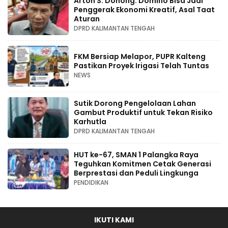
Arton S. Dohong: Domino Bisa Jadi
Penggerak Ekonomi Kreatif, Asal Taat
Aturan
DPRD KALIMANTAN TENGAH
FKM Bersiap Melapor, PUPR Kalteng
Pastikan Proyek Irigasi Telah Tuntas
NEWS
Sutik Dorong Pengelolaan Lahan
Gambut Produktif untuk Tekan Risiko
Karhutla
DPRD KALIMANTAN TENGAH
HUT ke-67, SMAN 1 Palangka Raya
Teguhkan Komitmen Cetak Generasi
Berprestasi dan Peduli Lingkunga
PENDIDIKAN
IKUTI KAMI