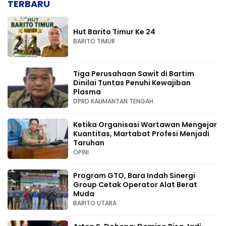
TERBARU
Hut Barito Timur Ke 24
BARITO TIMUR
Tiga Perusahaan Sawit di Bartim
Dinilai Tuntas Penuhi Kewajiban
Plasma
DPRD KALIMANTAN TENGAH
Ketika Organisasi Wartawan Mengejar
Kuantitas, Martabat Profesi Menjadi
Taruhan
OPINI
Program GTO, Bara Indah Sinergi
Group Cetak Operator Alat Berat
Muda
BARITO UTARA