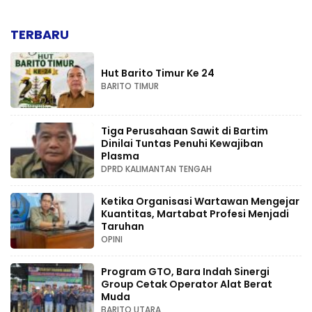
TERBARU
Hut Barito Timur Ke 24
BARITO TIMUR
Tiga Perusahaan Sawit di Bartim
Dinilai Tuntas Penuhi Kewajiban
Plasma
DPRD KALIMANTAN TENGAH
Ketika Organisasi Wartawan Mengejar
Kuantitas, Martabat Profesi Menjadi
Taruhan
OPINI
Program GTO, Bara Indah Sinergi
Group Cetak Operator Alat Berat
Muda
BARITO UTARA