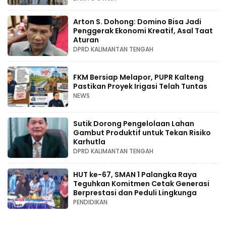
Arton S. Dohong: Domino Bisa Jadi
Penggerak Ekonomi Kreatif, Asal Taat
Aturan
DPRD KALIMANTAN TENGAH
FKM Bersiap Melapor, PUPR Kalteng
Pastikan Proyek Irigasi Telah Tuntas
NEWS
Sutik Dorong Pengelolaan Lahan
Gambut Produktif untuk Tekan Risiko
Karhutla
DPRD KALIMANTAN TENGAH
HUT ke-67, SMAN 1 Palangka Raya
Teguhkan Komitmen Cetak Generasi
Berprestasi dan Peduli Lingkunga
PENDIDIKAN