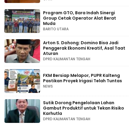
Program GTO, Bara Indah Sinergi
Group Cetak Operator Alat Berat
Muda
BARITO UTARA
Arton S. Dohong: Domino Bisa Jadi
Penggerak Ekonomi Kreatif, Asal Taat
Aturan
DPRD KALIMANTAN TENGAH
FKM Bersiap Melapor, PUPR Kalteng
Pastikan Proyek Irigasi Telah Tuntas
NEWS
Sutik Dorong Pengelolaan Lahan
Gambut Produktif untuk Tekan Risiko
Karhutla
DPRD KALIMANTAN TENGAH