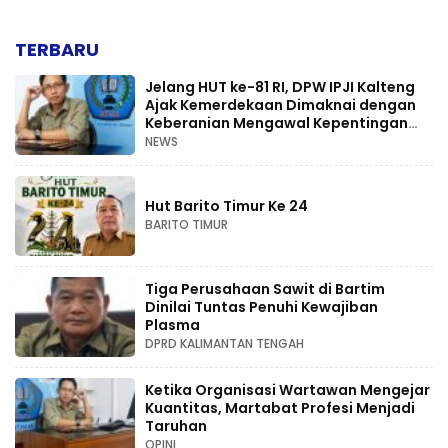
TERBARU
Jelang HUT ke-81 RI, DPW IPJI Kalteng
Ajak Kemerdekaan Dimaknai dengan
Keberanian Mengawal Kepentingan
Rakyat
NEWS
Hut Barito Timur Ke 24
BARITO TIMUR
Tiga Perusahaan Sawit di Bartim
Dinilai Tuntas Penuhi Kewajiban
Plasma
DPRD KALIMANTAN TENGAH
Ketika Organisasi Wartawan Mengejar
Kuantitas, Martabat Profesi Menjadi
Taruhan
OPINI