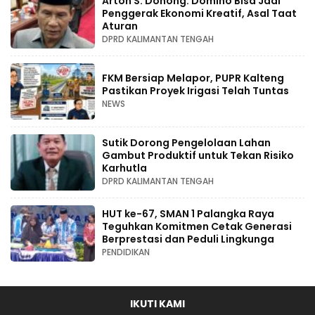
Arton S. Dohong: Domino Bisa Jadi
Penggerak Ekonomi Kreatif, Asal Taat
Aturan
DPRD KALIMANTAN TENGAH
FKM Bersiap Melapor, PUPR Kalteng
Pastikan Proyek Irigasi Telah Tuntas
NEWS
Sutik Dorong Pengelolaan Lahan
Gambut Produktif untuk Tekan Risiko
Karhutla
DPRD KALIMANTAN TENGAH
HUT ke-67, SMAN 1 Palangka Raya
Teguhkan Komitmen Cetak Generasi
Berprestasi dan Peduli Lingkunga
PENDIDIKAN
IKUTI KAMI