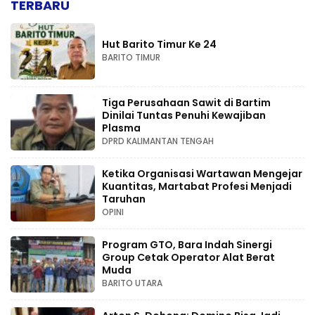
TERBARU
Hut Barito Timur Ke 24
BARITO TIMUR
Tiga Perusahaan Sawit di Bartim
Dinilai Tuntas Penuhi Kewajiban
Plasma
DPRD KALIMANTAN TENGAH
Ketika Organisasi Wartawan Mengejar
Kuantitas, Martabat Profesi Menjadi
Taruhan
OPINI
Program GTO, Bara Indah Sinergi
Group Cetak Operator Alat Berat
Muda
BARITO UTARA