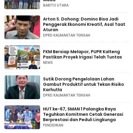
BARITO UTARA
Arton S. Dohong: Domino Bisa Jadi
Penggerak Ekonomi Kreatif, Asal Taat
Aturan
DPRD KALIMANTAN TENGAH
FKM Bersiap Melapor, PUPR Kalteng
Pastikan Proyek Irigasi Telah Tuntas
NEWS
Sutik Dorong Pengelolaan Lahan
Gambut Produktif untuk Tekan Risiko
Karhutla
DPRD KALIMANTAN TENGAH
HUT ke-67, SMAN 1 Palangka Raya
Teguhkan Komitmen Cetak Generasi
Berprestasi dan Peduli Lingkunga
PENDIDIKAN