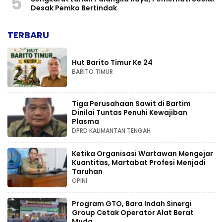
5
Desak Pemko Bertindak
TERBARU
Hut Barito Timur Ke 24
BARITO TIMUR
Tiga Perusahaan Sawit di Bartim
Dinilai Tuntas Penuhi Kewajiban
Plasma
DPRD KALIMANTAN TENGAH
Ketika Organisasi Wartawan Mengejar
Kuantitas, Martabat Profesi Menjadi
Taruhan
OPINI
Program GTO, Bara Indah Sinergi
Group Cetak Operator Alat Berat
Muda