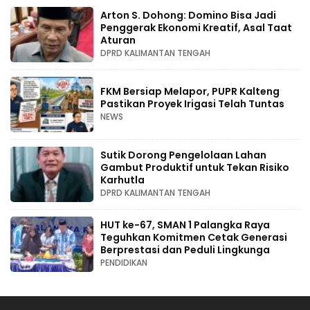
Arton S. Dohong: Domino Bisa Jadi
Penggerak Ekonomi Kreatif, Asal Taat
Aturan
DPRD KALIMANTAN TENGAH
FKM Bersiap Melapor, PUPR Kalteng
Pastikan Proyek Irigasi Telah Tuntas
NEWS
Sutik Dorong Pengelolaan Lahan
Gambut Produktif untuk Tekan Risiko
Karhutla
DPRD KALIMANTAN TENGAH
HUT ke-67, SMAN 1 Palangka Raya
Teguhkan Komitmen Cetak Generasi
Berprestasi dan Peduli Lingkunga
PENDIDIKAN