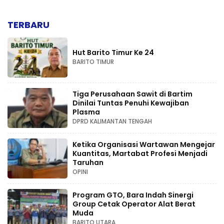
TERBARU
Hut Barito Timur Ke 24
BARITO TIMUR
Tiga Perusahaan Sawit di Bartim
Dinilai Tuntas Penuhi Kewajiban
Plasma
DPRD KALIMANTAN TENGAH
Ketika Organisasi Wartawan Mengejar
Kuantitas, Martabat Profesi Menjadi
Taruhan
OPINI
Program GTO, Bara Indah Sinergi
Group Cetak Operator Alat Berat
Muda
BARITO UTARA