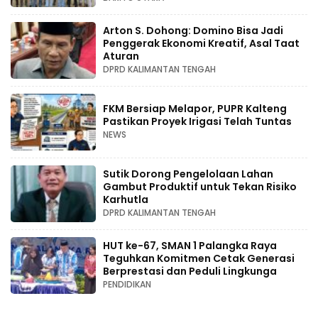
Arton S. Dohong: Domino Bisa Jadi
Penggerak Ekonomi Kreatif, Asal Taat
Aturan
DPRD KALIMANTAN TENGAH
FKM Bersiap Melapor, PUPR Kalteng
Pastikan Proyek Irigasi Telah Tuntas
NEWS
Sutik Dorong Pengelolaan Lahan
Gambut Produktif untuk Tekan Risiko
Karhutla
DPRD KALIMANTAN TENGAH
HUT ke-67, SMAN 1 Palangka Raya
Teguhkan Komitmen Cetak Generasi
Berprestasi dan Peduli Lingkunga
PENDIDIKAN