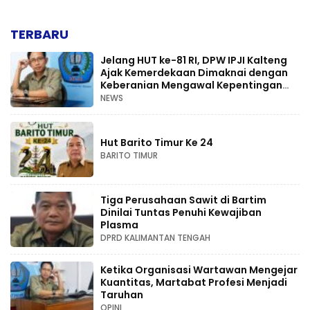
TERBARU
Jelang HUT ke-81 RI, DPW IPJI Kalteng
Ajak Kemerdekaan Dimaknai dengan
Keberanian Mengawal Kepentingan
Rakyat
NEWS
Hut Barito Timur Ke 24
BARITO TIMUR
Tiga Perusahaan Sawit di Bartim
Dinilai Tuntas Penuhi Kewajiban
Plasma
DPRD KALIMANTAN TENGAH
Ketika Organisasi Wartawan Mengejar
Kuantitas, Martabat Profesi Menjadi
Taruhan
OPINI