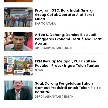
Program GTO, Bara Indah Sinergi
Group Cetak Operator Alat Berat
Muda
BARITO UTARA
Arton S. Dohong: Domino Bisa Jadi
Penggerak Ekonomi Kreatif, Asal Taat
Aturan
DPRD KALIMANTAN TENGAH
FKM Bersiap Melapor, PUPR Kalteng
Pastikan Proyek Irigasi Telah Tuntas
NEWS
Sutik Dorong Pengelolaan Lahan
Gambut Produktif untuk Tekan Risiko
Karhutla
DPRD KALIMANTAN TENGAH