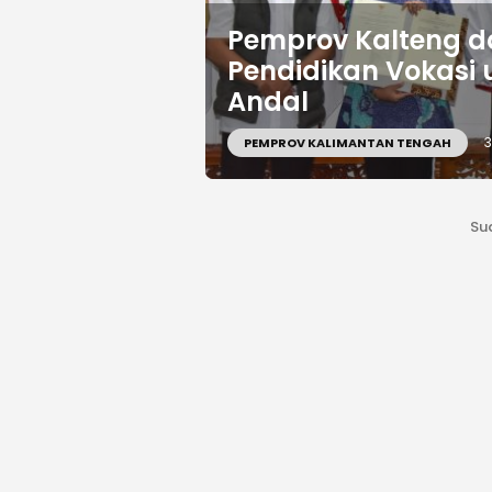
Pemprov Kalteng d
Pendidikan Vokasi 
Andal
3
PEMPROV KALIMANTAN TENGAH
Su