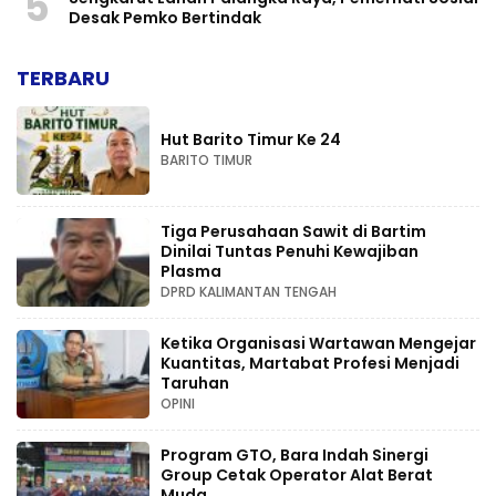
5
Desak Pemko Bertindak
TERBARU
Hut Barito Timur Ke 24
BARITO TIMUR
Tiga Perusahaan Sawit di Bartim
Dinilai Tuntas Penuhi Kewajiban
Plasma
DPRD KALIMANTAN TENGAH
Ketika Organisasi Wartawan Mengejar
Kuantitas, Martabat Profesi Menjadi
Taruhan
OPINI
Program GTO, Bara Indah Sinergi
Group Cetak Operator Alat Berat
Muda