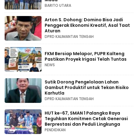
BARITO UTARA
Arton S. Dohong: Domino Bisa Jadi
Penggerak Ekonomi Kreatif, Asal Taat
Aturan
DPRD KALIMANTAN TENGAH
FKM Bersiap Melapor, PUPR Kalteng
Pastikan Proyek Irigasi Telah Tuntas
NEWS
Sutik Dorong Pengelolaan Lahan
Gambut Produktif untuk Tekan Risiko
Karhutla
DPRD KALIMANTAN TENGAH
HUT ke-67, SMAN 1 Palangka Raya
Teguhkan Komitmen Cetak Generasi
Berprestasi dan Peduli Lingkunga
PENDIDIKAN