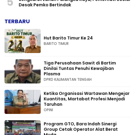
5
Desak Pemko Bertindak
TERBARU
Hut Barito Timur Ke 24
BARITO TIMUR
Tiga Perusahaan Sawit di Bartim
Dinilai Tuntas Penuhi Kewajiban
Plasma
DPRD KALIMANTAN TENGAH
Ketika Organisasi Wartawan Mengejar
Kuantitas, Martabat Profesi Menjadi
Taruhan
OPINI
Program GTO, Bara Indah Sinergi
Group Cetak Operator Alat Berat
Muda