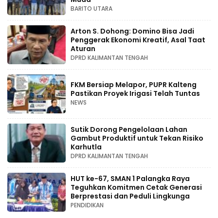
BARITO UTARA
Arton S. Dohong: Domino Bisa Jadi
Penggerak Ekonomi Kreatif, Asal Taat
Aturan
DPRD KALIMANTAN TENGAH
FKM Bersiap Melapor, PUPR Kalteng
Pastikan Proyek Irigasi Telah Tuntas
NEWS
Sutik Dorong Pengelolaan Lahan
Gambut Produktif untuk Tekan Risiko
Karhutla
DPRD KALIMANTAN TENGAH
HUT ke-67, SMAN 1 Palangka Raya
Teguhkan Komitmen Cetak Generasi
Berprestasi dan Peduli Lingkunga
PENDIDIKAN