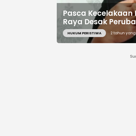
Pasca Kecelakaan 
Raya Desak Peruba
2 tahun yang 
HUKUM PERISTIWA
Su