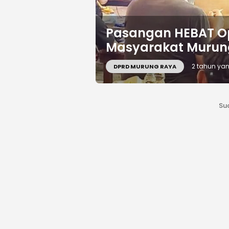
Pasangan HEBAT O
Masyarakat Murun
2 tahun yan
DPRD MURUNG RAYA
Su