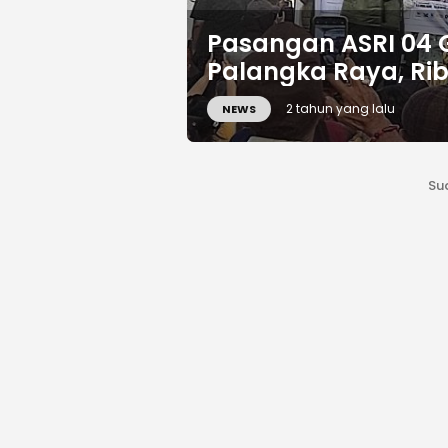
Pasangan ASRI 04 
Palangka Raya, Ri
2 tahun yang lalu
NEWS
Su