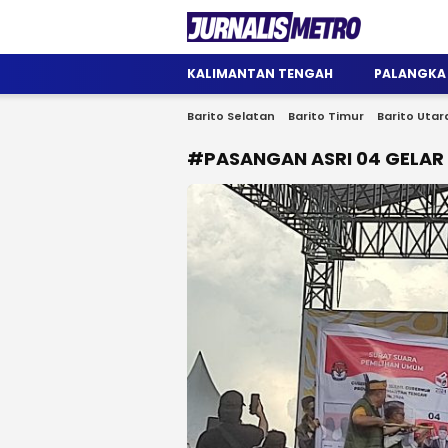
Jurnalis Metro
Satu Wadah Informasi
KALIMANTAN TENGAH
PALANGKA
Barito Selatan
Barito Timur
Barito Utar
#PASANGAN ASRI 04 GELAR