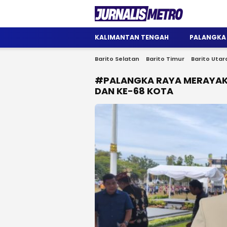
Jurnalis Metro
Satu Wadah Informasi
KALIMANTAN TENGAH
PALANGKA
Barito Selatan
Barito Timur
Barito Utar
#PALANGKA RAYA MERAYAKA
DAN KE-68 KOTA