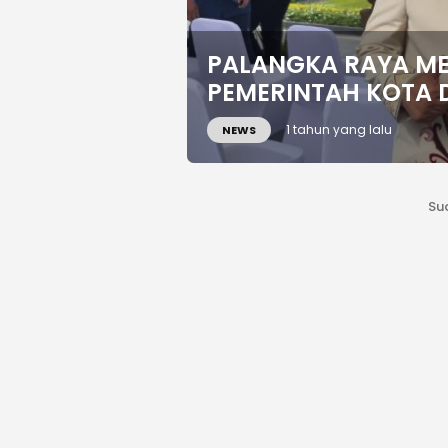
PALANGKA RAYA ME
PEMERINTAH KOTA 
1 tahun yang lalu
NEWS
Su