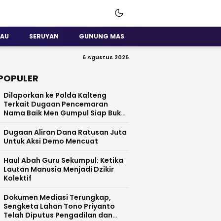
SAU
SERUYAN
GUNUNG MAS
6 Agustus 2026
POPULER
Dilaporkan ke Polda Kalteng
Terkait Dugaan Pencemaran
Nama Baik Men Gumpul Siap Buka
Data
Dugaan Aliran Dana Ratusan Juta
Untuk Aksi Demo Mencuat
Haul Abah Guru Sekumpul: Ketika
Lautan Manusia Menjadi Dzikir
Kolektif
​Dokumen Mediasi Terungkap,
Sengketa Lahan Tono Priyanto
Telah Diputus Pengadilan dan