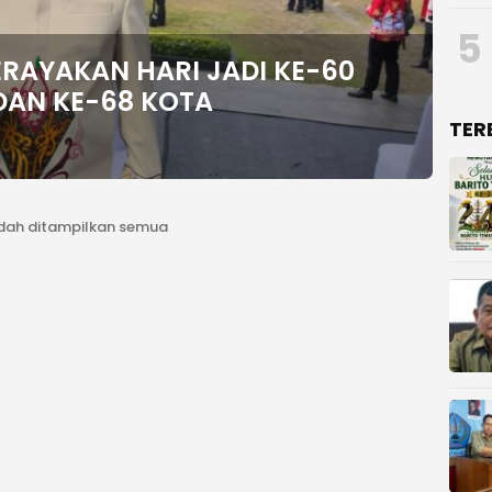
5
RAYAKAN HARI JADI KE-60
DAN KE-68 KOTA
TER
dah ditampilkan semua