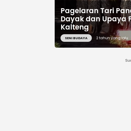
Pagelaran Tari Pan
Dayak dan Upaya P
Kalteng
2 tahun yang lalu
SENI BUDAYA
Su