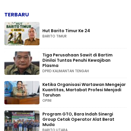
TERBARU
Hut Barito Timur Ke 24
BARITO TIMUR
Tiga Perusahaan Sawit di Bartim
Dinilai Tuntas Penuhi Kewajiban
Plasma
DPRD KALIMANTAN TENGAH
Ketika Organisasi Wartawan Mengejar
Kuantitas, Martabat Profesi Menjadi
Taruhan
OPINI
Program GTO, Bara Indah Sinergi
Group Cetak Operator Alat Berat
Muda
BARITO UTARA