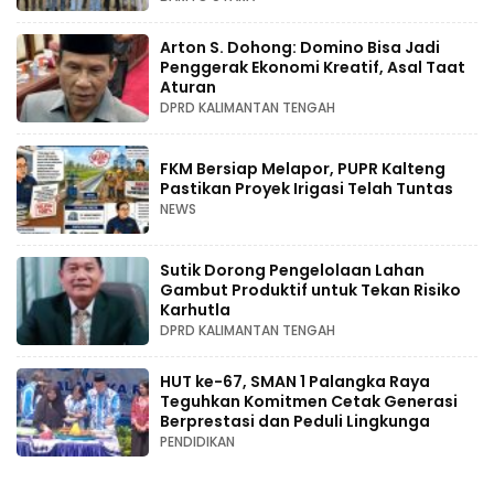
Arton S. Dohong: Domino Bisa Jadi
Penggerak Ekonomi Kreatif, Asal Taat
Aturan
DPRD KALIMANTAN TENGAH
FKM Bersiap Melapor, PUPR Kalteng
Pastikan Proyek Irigasi Telah Tuntas
NEWS
Sutik Dorong Pengelolaan Lahan
Gambut Produktif untuk Tekan Risiko
Karhutla
DPRD KALIMANTAN TENGAH
HUT ke-67, SMAN 1 Palangka Raya
Teguhkan Komitmen Cetak Generasi
Berprestasi dan Peduli Lingkunga
PENDIDIKAN