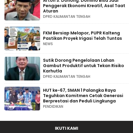
Arton S. Dohong: Domino Bisa Jadi
Penggerak Ekonomi Kreatif, Asal Taat
Aturan
DPRD KALIMANTAN TENGAH
FKM Bersiap Melapor, PUPR Kalteng
Pastikan Proyek Irigasi Telah Tuntas
NEWS
Sutik Dorong Pengelolaan Lahan
Gambut Produktif untuk Tekan Risiko
Karhutla
DPRD KALIMANTAN TENGAH
HUT ke-67, SMAN 1 Palangka Raya
Teguhkan Komitmen Cetak Generasi
Berprestasi dan Peduli Lingkunga
PENDIDIKAN
IKUTI KAMI