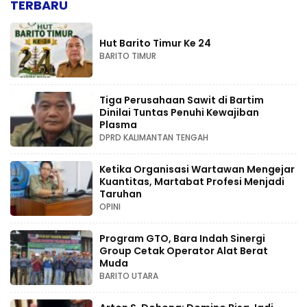
TERBARU
Hut Barito Timur Ke 24
BARITO TIMUR
Tiga Perusahaan Sawit di Bartim
Dinilai Tuntas Penuhi Kewajiban
Plasma
DPRD KALIMANTAN TENGAH
Ketika Organisasi Wartawan Mengejar
Kuantitas, Martabat Profesi Menjadi
Taruhan
OPINI
Program GTO, Bara Indah Sinergi
Group Cetak Operator Alat Berat
Muda
BARITO UTARA