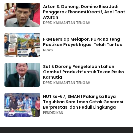
Arton S. Dohong: Domino Bisa Jadi
Penggerak Ekonomi Kreatif, Asal Taat
Aturan
DPRD KALIMANTAN TENGAH
FKM Bersiap Melapor, PUPR Kalteng
Pastikan Proyek Irigasi Telah Tuntas
NEWS
Sutik Dorong Pengelolaan Lahan
Gambut Produktif untuk Tekan Risiko
Karhutla
DPRD KALIMANTAN TENGAH
HUT ke-67, SMAN 1 Palangka Raya
Teguhkan Komitmen Cetak Generasi
Berprestasi dan Peduli Lingkunga
PENDIDIKAN