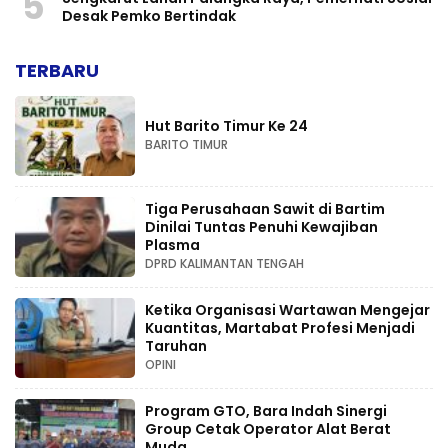
5
Desak Pemko Bertindak
TERBARU
Hut Barito Timur Ke 24
BARITO TIMUR
Tiga Perusahaan Sawit di Bartim
Dinilai Tuntas Penuhi Kewajiban
Plasma
DPRD KALIMANTAN TENGAH
Ketika Organisasi Wartawan Mengejar
Kuantitas, Martabat Profesi Menjadi
Taruhan
OPINI
Program GTO, Bara Indah Sinergi
Group Cetak Operator Alat Berat
Muda