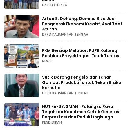
BARITO UTARA
Arton S. Dohong: Domino Bisa Jadi
Penggerak Ekonomi Kreatif, Asal Taat
Aturan
DPRD KALIMANTAN TENGAH
FKM Bersiap Melapor, PUPR Kalteng
Pastikan Proyek Irigasi Telah Tuntas
NEWS
Sutik Dorong Pengelolaan Lahan
Gambut Produktif untuk Tekan Risiko
Karhutla
DPRD KALIMANTAN TENGAH
HUT ke-67, SMAN 1 Palangka Raya
Teguhkan Komitmen Cetak Generasi
Berprestasi dan Peduli Lingkunga
PENDIDIKAN