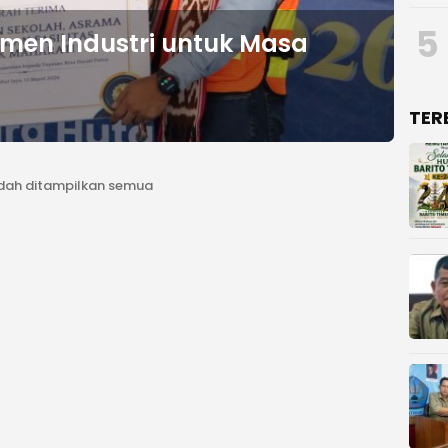
5
en Industri untuk Masa
TER
dah ditampilkan semua