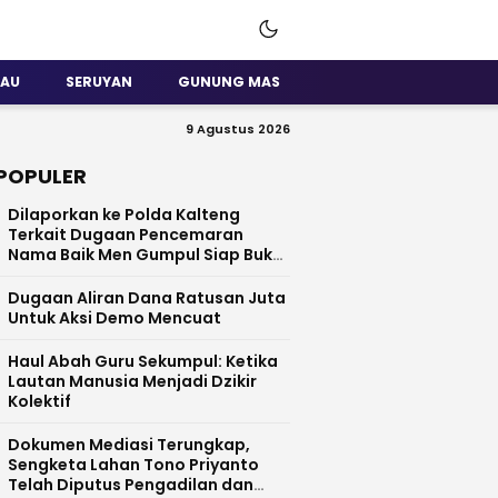
SAU
SERUYAN
GUNUNG MAS
9 Agustus 2026
POPULER
Dilaporkan ke Polda Kalteng
Terkait Dugaan Pencemaran
Nama Baik Men Gumpul Siap Buka
Data
Dugaan Aliran Dana Ratusan Juta
Untuk Aksi Demo Mencuat
Haul Abah Guru Sekumpul: Ketika
Lautan Manusia Menjadi Dzikir
Kolektif
​Dokumen Mediasi Terungkap,
Sengketa Lahan Tono Priyanto
Telah Diputus Pengadilan dan