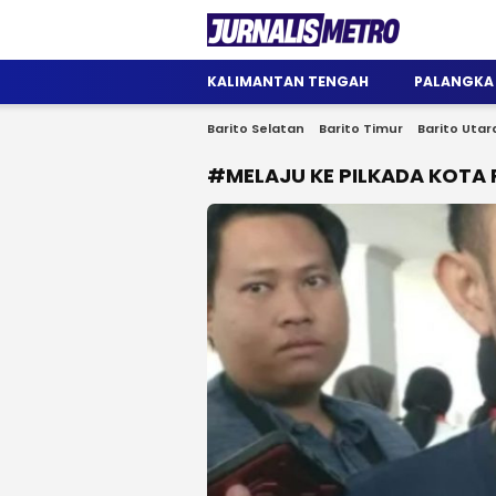
Jurnalis Metro
Satu Wadah Informasi
KALIMANTAN TENGAH
PALANGKA
Barito Selatan
Barito Timur
Barito Utar
#MELAJU KE PILKADA KOTA