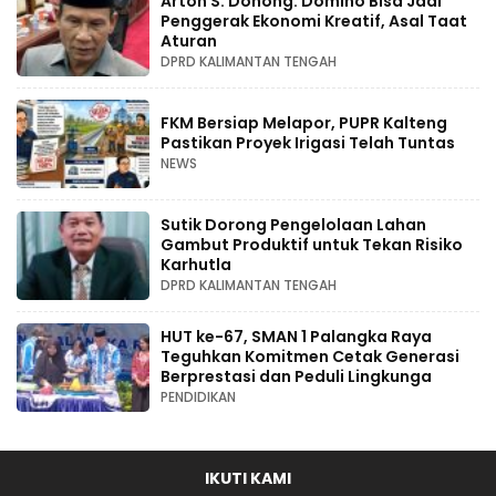
Arton S. Dohong: Domino Bisa Jadi
Penggerak Ekonomi Kreatif, Asal Taat
Aturan
DPRD KALIMANTAN TENGAH
FKM Bersiap Melapor, PUPR Kalteng
Pastikan Proyek Irigasi Telah Tuntas
NEWS
Sutik Dorong Pengelolaan Lahan
Gambut Produktif untuk Tekan Risiko
Karhutla
DPRD KALIMANTAN TENGAH
HUT ke-67, SMAN 1 Palangka Raya
Teguhkan Komitmen Cetak Generasi
Berprestasi dan Peduli Lingkunga
PENDIDIKAN
IKUTI KAMI