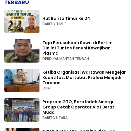
TERBARU
Hut Barito Timur Ke 24
BARITO TIMUR
Tiga Perusahaan Sawit di Bartim
Dinilai Tuntas Penuhi Kewajiban
Plasma
DPRD KALIMANTAN TENGAH
Ketika Organisasi Wartawan Mengejar
Kuantitas, Martabat Profesi Menjadi
Taruhan
OPINI
Program GTO, Bara Indah Sinergi
Group Cetak Operator Alat Berat
Muda
BARITO UTARA