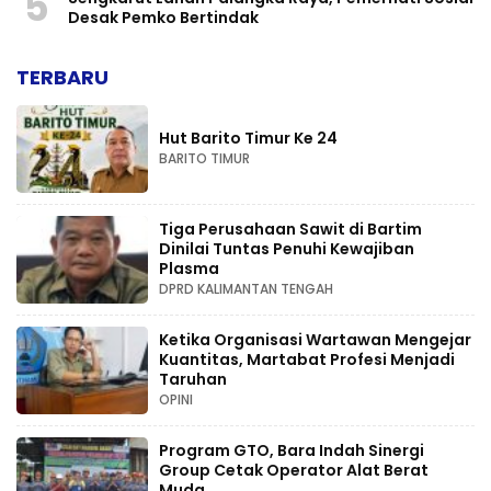
5
Desak Pemko Bertindak
TERBARU
Hut Barito Timur Ke 24
BARITO TIMUR
Tiga Perusahaan Sawit di Bartim
Dinilai Tuntas Penuhi Kewajiban
Plasma
DPRD KALIMANTAN TENGAH
Ketika Organisasi Wartawan Mengejar
Kuantitas, Martabat Profesi Menjadi
Taruhan
OPINI
Program GTO, Bara Indah Sinergi
Group Cetak Operator Alat Berat
Muda