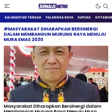
Satu Wadah Informasi
Jurnalis Metro
KALIMANTAN TENGAH
PALANGKA RAYA
KAPUAS
KOTAWAR
#MASYARAKAT DIHARAPKAN BERSINERGI
DALAM MEMBANGUN MURUNG RAYA MENUJU
MURA EMAS 2030
Masyarakat Diharapkan Bersinergi dalam
Membangun Murung Raya Menuju Mura