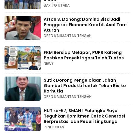
BARITO UTARA
Arton S. Dohong: Domino Bisa Jadi
Penggerak Ekonomi Kreatif, Asal Taat
Aturan
DPRD KALIMANTAN TENGAH
FKM Bersiap Melapor, PUPR Kalteng
Pastikan Proyek Irigasi Telah Tuntas
NEWS
Sutik Dorong Pengelolaan Lahan
Gambut Produktif untuk Tekan Risiko
Karhutla
DPRD KALIMANTAN TENGAH
HUT ke-67, SMAN 1 Palangka Raya
Teguhkan Komitmen Cetak Generasi
Berprestasi dan Peduli Lingkunga
PENDIDIKAN