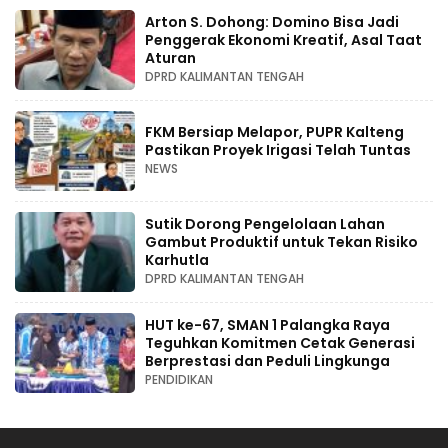
Arton S. Dohong: Domino Bisa Jadi
Penggerak Ekonomi Kreatif, Asal Taat
Aturan
DPRD KALIMANTAN TENGAH
FKM Bersiap Melapor, PUPR Kalteng
Pastikan Proyek Irigasi Telah Tuntas
NEWS
Sutik Dorong Pengelolaan Lahan
Gambut Produktif untuk Tekan Risiko
Karhutla
DPRD KALIMANTAN TENGAH
HUT ke-67, SMAN 1 Palangka Raya
Teguhkan Komitmen Cetak Generasi
Berprestasi dan Peduli Lingkunga
PENDIDIKAN