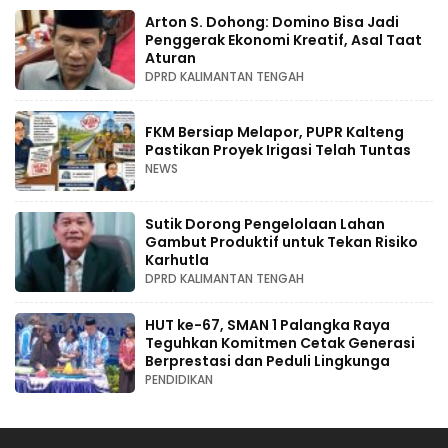
Arton S. Dohong: Domino Bisa Jadi
Penggerak Ekonomi Kreatif, Asal Taat
Aturan
DPRD KALIMANTAN TENGAH
FKM Bersiap Melapor, PUPR Kalteng
Pastikan Proyek Irigasi Telah Tuntas
NEWS
Sutik Dorong Pengelolaan Lahan
Gambut Produktif untuk Tekan Risiko
Karhutla
DPRD KALIMANTAN TENGAH
HUT ke-67, SMAN 1 Palangka Raya
Teguhkan Komitmen Cetak Generasi
Berprestasi dan Peduli Lingkunga
PENDIDIKAN