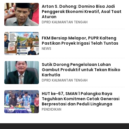
Arton S. Dohong: Domino Bisa Jadi
Penggerak Ekonomi Kreatif, Asal Taat
Aturan
DPRD KALIMANTAN TENGAH
FKM Bersiap Melapor, PUPR Kalteng
Pastikan Proyek Irigasi Telah Tuntas
NEWS
Sutik Dorong Pengelolaan Lahan
Gambut Produktif untuk Tekan Risiko
Karhutla
DPRD KALIMANTAN TENGAH
HUT ke-67, SMAN 1 Palangka Raya
Teguhkan Komitmen Cetak Generasi
Berprestasi dan Peduli Lingkunga
PENDIDIKAN