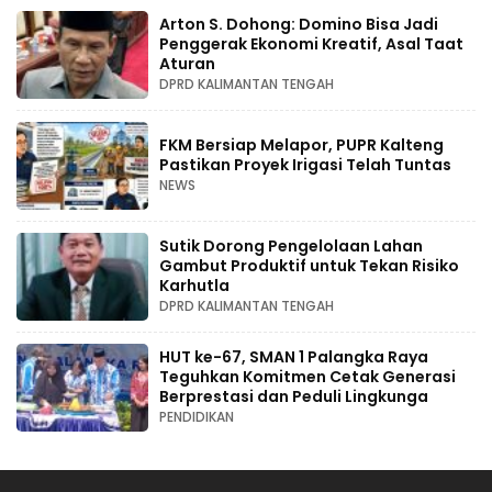
Arton S. Dohong: Domino Bisa Jadi
Penggerak Ekonomi Kreatif, Asal Taat
Aturan
DPRD KALIMANTAN TENGAH
FKM Bersiap Melapor, PUPR Kalteng
Pastikan Proyek Irigasi Telah Tuntas
NEWS
Sutik Dorong Pengelolaan Lahan
Gambut Produktif untuk Tekan Risiko
Karhutla
DPRD KALIMANTAN TENGAH
HUT ke-67, SMAN 1 Palangka Raya
Teguhkan Komitmen Cetak Generasi
Berprestasi dan Peduli Lingkunga
PENDIDIKAN